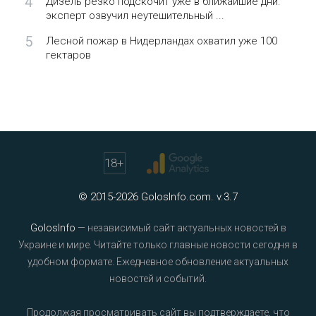
4
Дизель резко подскочит уже в ближайшие дни:
эксперт озвучил неутешительный ...
5
Лесной пожар в Нидерландах охватил уже 100
гектаров
18
+
© 2015-2026 GolosInfo.com. v.3.7
GolosInfo
— независимый сайт актуальных новостей в
Украине и мире. Читайте только главные новости сегодня в
удобном формате. Ежедневное обновление актуальных
новостей и событий.
Продолжая просматривать сайт вы подтверждаете, что