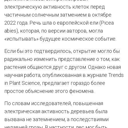
электрическую активность клеток перед
частичным солнечным затмением в октябре
2022 года. Речь шла о европейской ели (Picea
abies), которая, по версии авторов, могла
«испытывать» будущее космическое событие.
Если бы это подтвердилось, открытие могло бы
радикально изменить представление о том, как
растения общаются друг с другом. Однако новая
научная работа, опубликованная в журнале Trends
in Plant Science, предлагает гораздо более
простое объяснение этого феномена.
По словам исследователей, повышенная
электрическая активность деревьев была
вызвана не затемнением, а последствиями
недавней грозы. В частности, лес мог быть