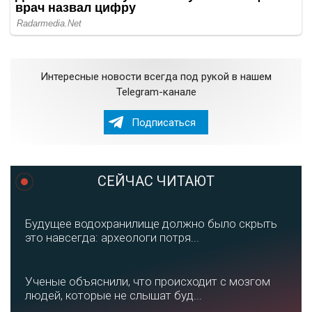
Интересные новости всегда под рукой в нашем
Telegram-канале
Подписаться
СЕЙЧАС ЧИТАЮТ
Будущее водохранилище должно было скрыть
это навсегда: археологи потря...
Ученые объяснили, что происходит с мозгом
людей, которые не слышат буд...