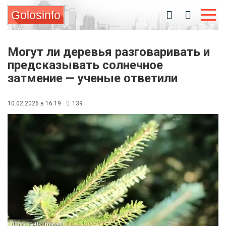
Golosinfo
Могут ли деревья разговаривать и
предсказывать солнечное
затмение — ученые ответили
10.02.2026 в 16:19
139
Фото: Getty Images