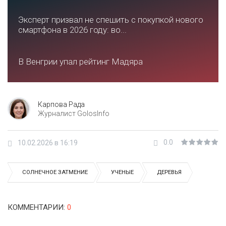
Эксперт призвал не спешить с покупкой нового
смартфона в 2026 году: во...
В Венгрии упал рейтинг Мадяра
Карпова Рада
Журналист GolosInfo
0.0
10.02.2026 в 16:19
СОЛНЕЧНОЕ ЗАТМЕНИЕ
УЧЕНЫЕ
ДЕРЕВЬЯ
КОММЕНТАРИИ
:
0