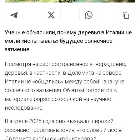
Ученые объяснили, почему деревья в Италии не
могли «испытывать» будущее солнечное
затмение
Несмотря на распространенное утверждение,
деревья, в частности, в Доломита на севере
Италии не «общались» между собой накануне
солнечного затмения. Об этом говорится в
материале popsci со ссылкой на научное
исследование.
В апреле 2025 года оно вызвало широкий
резонанс после заявления, что еловый лес в
Доломита якобы синхронизировал