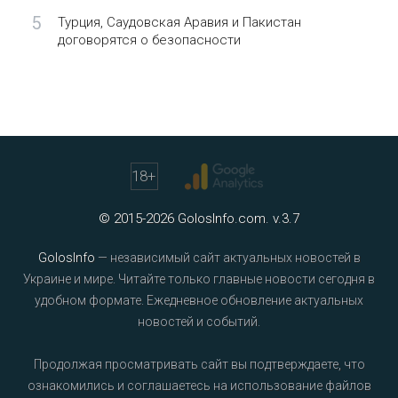
5
Турция, Саудовская Аравия и Пакистан
договорятся о безопасности
18
+
© 2015-2026 GolosInfo.com. v.3.7
GolosInfo
— независимый сайт актуальных новостей в
Украине и мире. Читайте только главные новости сегодня в
удобном формате. Ежедневное обновление актуальных
новостей и событий.
Продолжая просматривать сайт вы подтверждаете, что
ознакомились и соглашаетесь на использование файлов