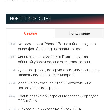
НОВОСТИ СЕГОДНЯ
Свежие
Популярные
Конкурент для iPhone 17e: новый «народный»
13:26
смартфон Samsung показали во все...
Химчистка автомобиля в Полтаве: когда
12:31
обычной уборки салона уже недостаточн...
Одна настройка, которую стоит изменить всем
11:26
владельцам новых телевизоров
Испания пригрозила Италии «ответить» на
09:25
пограничный контроль
Трамп заявил об «огромных запасах» средств
23:33
ПВО в США
«Такого еще никогда не было». США
21:30