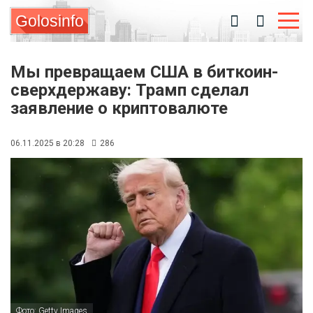
Golosinfo
Мы превращаем США в биткоин-
сверхдержаву: Трамп сделал
заявление о криптовалюте
06.11.2025 в 20:28
286
Фото: Getty Images