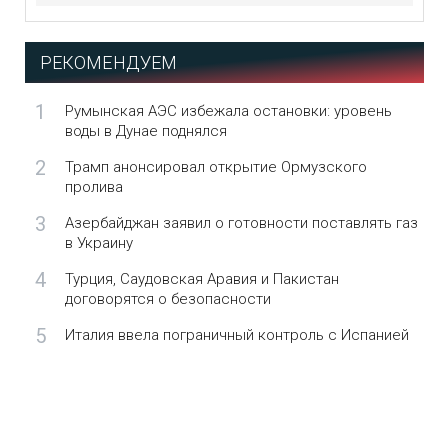
РЕКОМЕНДУЕМ
1
Румынская АЭС избежала остановки: уровень
воды в Дунае поднялся
2
Трамп анонсировал открытие Ормузского
пролива
3
Азербайджан заявил о готовности поставлять газ
в Украину
4
Турция, Саудовская Аравия и Пакистан
договорятся о безопасности
5
Италия ввела пограничный контроль с Испанией