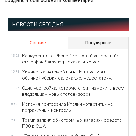
Войдите
, чтобы оставить комментарий.
НОВОСТИ СЕГОДНЯ
Свежие
Популярные
Конкурент для iPhone 17e: новый «народный»
13:26
смартфон Samsung показали во все...
Химчистка автомобиля в Полтаве: когда
12:31
обычной уборки салона уже недостаточн...
Одна настройка, которую стоит изменить всем
11:26
владельцам новых телевизоров
Испания пригрозила Италии «ответить» на
09:25
пограничный контроль
Трамп заявил об «огромных запасах» средств
23:33
ПВО в США