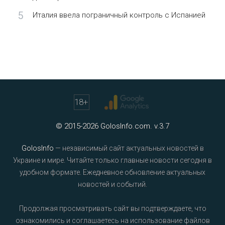
5
Италия ввела пограничный контроль с Испанией
18
+
© 2015-2026 GolosInfo.com. v.3.7
GolosInfo
— независимый сайт актуальных новостей в
Украине и мире. Читайте только главные новости сегодня в
удобном формате. Ежедневное обновление актуальных
новостей и событий.
Продолжая просматривать сайт вы подтверждаете, что
ознакомились и соглашаетесь на использование файлов