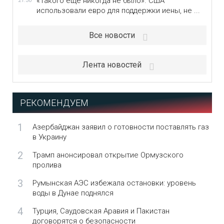
«Такого еще никогда не было». США
21:30
использовали евро для поддержки иены, не ...
Все новости
Лента новостей
РЕКОМЕНДУЕМ
1
Азербайджан заявил о готовности поставлять газ
в Украину
2
Трамп анонсировал открытие Ормузского
пролива
3
Румынская АЭС избежала остановки: уровень
воды в Дунае поднялся
4
Турция, Саудовская Аравия и Пакистан
договорятся о безопасности