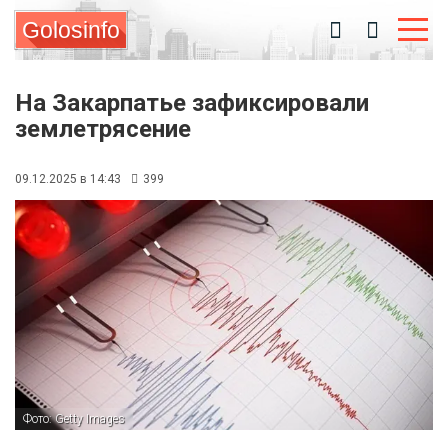
Golosinfo
На Закарпатье зафиксировали
землетрясение
09.12.2025 в 14:43
399
Фото: Getty Images