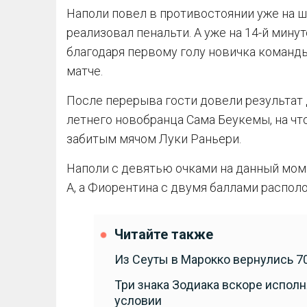
Наполи повел в противостоянии уже на ш
реализовал пенальти. А уже на 14-й мин
благодаря первому голу новичка команд
матче.
После перерыва гости довели результат
летнего новобранца Сама Беукемы, на чт
забитым мячом Луки Раньери.
Наполи с девятью очками на данный мом
А, а Фиорентина с двумя баллами располо
Читайте также
Из Сеуты в Марокко вернулись 7
Три знака Зодиака вскоре исполн
условии