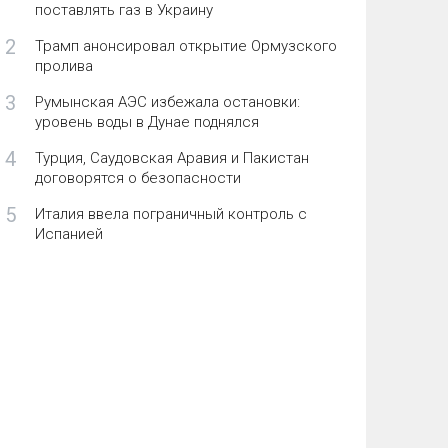
поставлять газ в Украину
2
Трамп анонсировал открытие Ормузского
пролива
3
Румынская АЭС избежала остановки:
уровень воды в Дунае поднялся
4
Турция, Саудовская Аравия и Пакистан
договорятся о безопасности
5
Италия ввела пограничный контроль с
Испанией