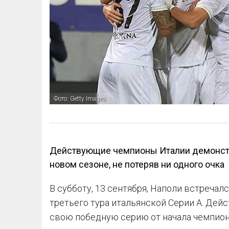
Фото: Getty Images
Действующие чемпионы Италии демонстр
новом сезоне, не потеряв ни одного очка
В субботу, 13 сентября, Наполи встречал
третьего тура итальянской Серии А. Де
свою победную серию от начала чемпиона