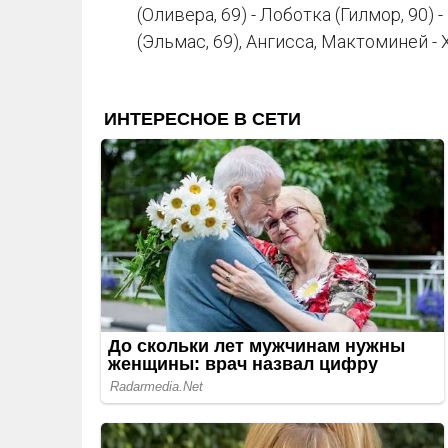
(Оливера, 69) - Лоботка (Гилмор, 90) 
(Эльмас, 69), Ангисса, Мактоминей - 