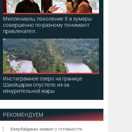
Миллениалы, поколение X и зумеры
совершенно по-разному понимают
привлекател...
Инстаграмное озеро на границе
Швейцарии опустело из-за
изнурительной жары
РЕКОМЕНДУЕМ
1
Азербайджан заявил о готовности