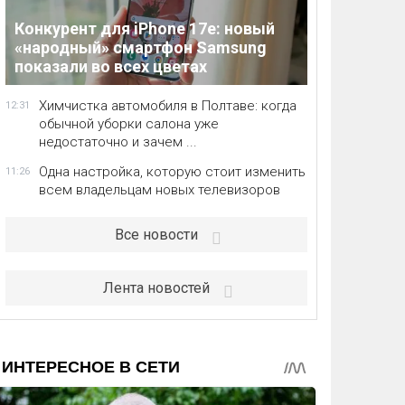
Конкурент для iPhone 17e: новый
«народный» смартфон Samsung
показали во всех цветах
Химчистка автомобиля в Полтаве: когда
12:31
обычной уборки салона уже
недостаточно и зачем ...
Одна настройка, которую стоит изменить
11:26
всем владельцам новых телевизоров
Все новости
Лента новостей