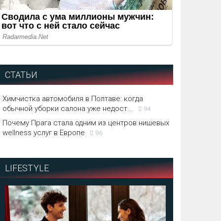
СТАТЬИ
Химчистка автомобиля в Полтаве: когда
обычной уборки салона уже недост...
94
Почему Прага стала одним из центров нишевых
wellness услуг в Европе
96
LIFESTYLE