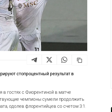
ируют стопроцентный результат в
ся в гостях с Фиорентиной в матче
йствующие чемпионы сумели продолжить
та, одолев флорентийцев со счетом 3:1.