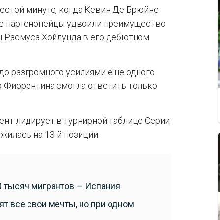
естой минуте, когда Кевин Де Брюйне
уте партенопейцы удвоили преимущество
ы Расмуса Хойлунда в его дебютном
 до разгромного усилиями еще одного
о Фиорентина смогла ответить только
ент лидирует в турнирной таблице Серии
жилась на 13-й позиции.
0 тысяч мигрантов — Испания
ят все свои мечты, но при одном