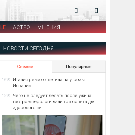
LE
АСТРО
МНЕНИЯ
НОВОСТИ СЕГОДНЯ
Свежие
Популярные
Италия резко ответила на угрозы
19:30
Испании
Чего не следует делать после ужина:
15:30
гастроэнтерологи дали три совета для
здорового пи...