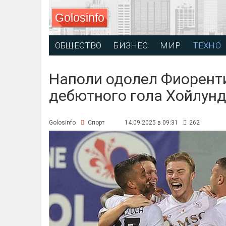
Golosinfo
ОБЩЕСТВО
БИЗНЕС
МИР
ТЕХНО
Наполи одолел Фиоренти
дебютного гола Хойлун
Golosinfo
Спорт
14.09.2025 в 09:31
262