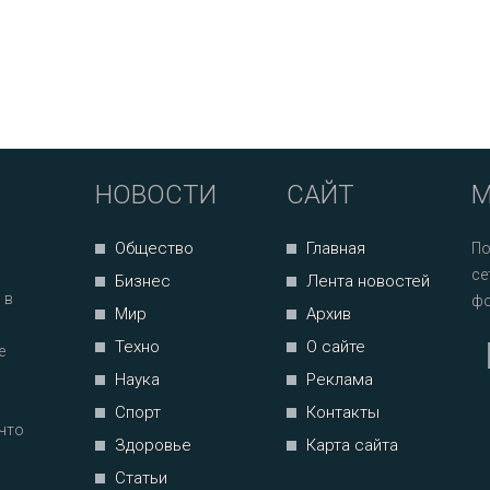
НОВОСТИ
САЙТ
М
Общество
Главная
По
се
Бизнес
Лента новостей
 в
фо
Мир
Архив
Техно
О сайте
е
Наука
Реклама
Спорт
Контакты
что
Здоровье
Карта сайта
Статьи