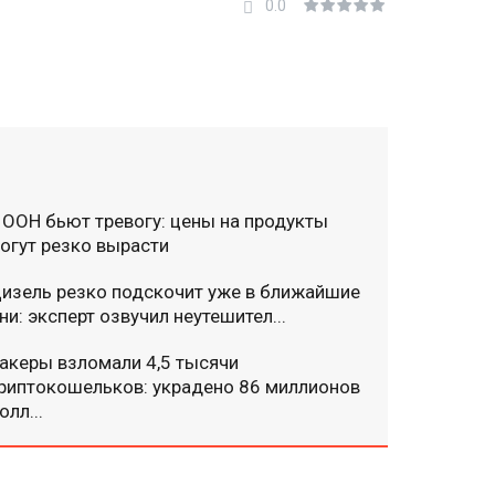
0.0
 ООН бьют тревогу: цены на продукты
огут резко вырасти
изель резко подскочит уже в ближайшие
ни: эксперт озвучил неутешител...
акеры взломали 4,5 тысячи
риптокошельков: украдено 86 миллионов
олл...