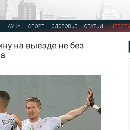
НАУКА
СПОРТ
ЗДОРОВЬЕ
СТАТЬИ
LIFESTY
ну на выезде не без
да