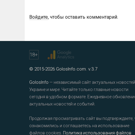
Войдите
, чтобы оставить комментарий.
18
+
© 2015-2026 GolosInfo.com. v.3.7
GolosInfo
— независимый сайт актуальных новостей
Украине и мире. Читайте только главные новости
сегодня в удобном формате. Ежедневное обновлени
актуальных новостей и событий.
Продолжая просматривать сайт вы подтверждаете, 
ознакомились и соглашаетесь на использование
файлов cookies.
Политика использования файлов