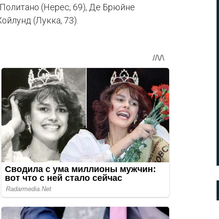
- Политано (Нерес, 69), Де Брюйне
Хойлунд (Лукка, 73).