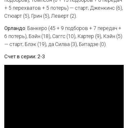
+ 5 перехватов + 5 потерь) — старт; Дженкинс (6),
Стюарт (5), Грин (5), Леверт (2).
Орландо
: Банкеро (45 + 9 подборов + 7 передач +
6 потерь), Бэйн (18), Саггс (10), Картер (9), Кэйн (5)
— старт; Блэк (19), да Силва (3), Битадзе (0).
Счет в серии: 2-3