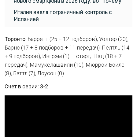
нового смартфона в 2026 году: вот почему
Италия ввела пограничный контроль с
Испанией
Торонто
: Барретт (25 + 12 подборов), Уолтер (20),
Барнс (17 + 8 подборов + 11 передач), Пелтль (14
+ 9 подборов), Ингрэм (1) — старт; Шэд (18 + 7
передач), Мамукелашвили (10), Мюррэй-Бойлс
(8), Бэттл (7), Лоусон (0).
Счет в серии: 3-2