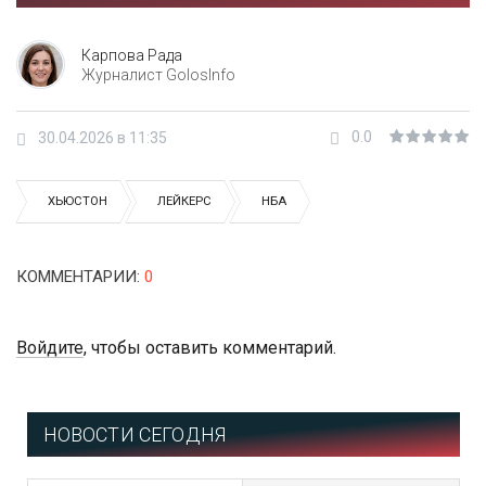
Карпова Рада
Журналист GolosInfo
0.0
30.04.2026 в 11:35
ХЬЮСТОН
ЛЕЙКЕРС
НБА
КОММЕНТАРИИ
:
0
Войдите
, чтобы оставить комментарий.
НОВОСТИ СЕГОДНЯ