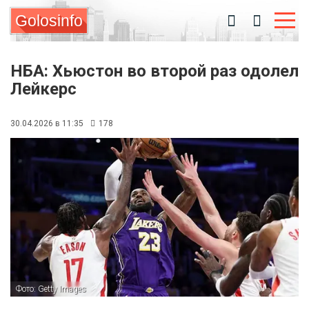
Golosinfo
НБА: Хьюстон во второй раз одолел
Лейкерс
30.04.2026 в 11:35
178
Фото: Getty Images