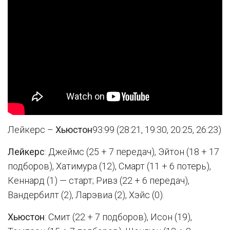
Лейкерс –
Хьюстон
93:99 (28:21, 19:30, 20:25, 26:23)
Лейкерс
: Джеймс (25 + 7 передач), Эйтон (18 + 17
подборов), Хатимура (12), Смарт (11 + 6 потерь),
Кеннард (1) — старт; Ривз (22 + 6 передач),
Вандербилт (2), Ларэвиа (2), Хэйс (0).
Хьюстон
: Смит (22 + 7 подборов), Исон (19),