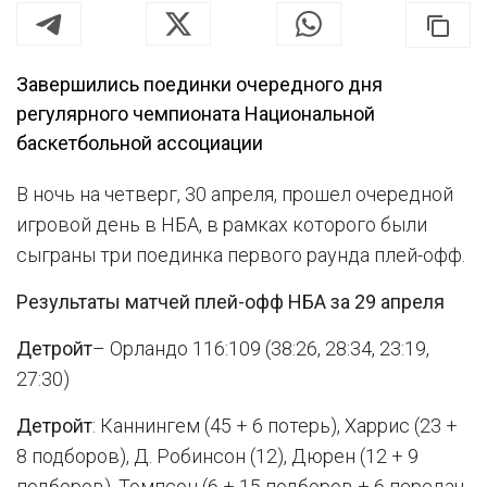
Завершились поединки очередного дня
регулярного чемпионата Национальной
баскетбольной ассоциации
В ночь на четверг, 30 апреля, прошел очередной
игровой день в НБА, в рамках которого были
сыграны три поединка первого раунда плей-офф.
Результаты матчей плей-офф НБА за 29 апреля
Детройт
– Орландо 116:109 (38:26, 28:34, 23:19,
27:30)
Детройт
: Каннингем (45 + 6 потерь), Харрис (23 +
8 подборов), Д. Робинсон (12), Дюрен (12 + 9
подборов), Томпсон (6 + 15 подборов + 6 передач