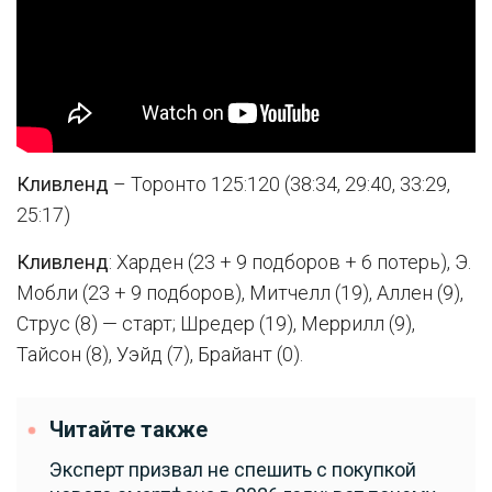
Кливленд
– Торонто 125:120 (38:34, 29:40, 33:29,
25:17)
Кливленд
: Харден (23 + 9 подборов + 6 потерь), Э.
Мобли (23 + 9 подборов), Митчелл (19), Аллен (9),
Струс (8) — старт; Шредер (19), Меррилл (9),
Тайсон (8), Уэйд (7), Брайант (0).
Читайте также
Эксперт призвал не спешить с покупкой