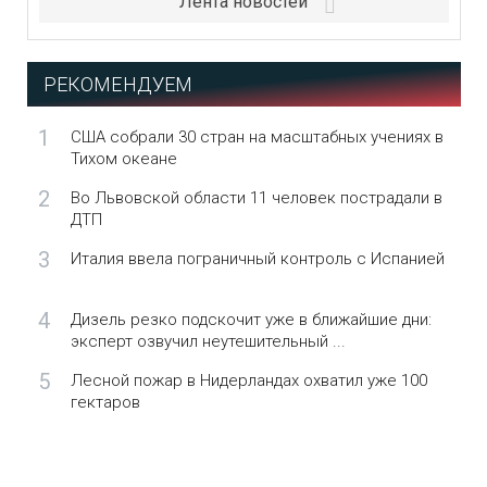
Лента новостей
РЕКОМЕНДУЕМ
1
США собрали 30 стран на масштабных учениях в
Тихом океане
2
Во Львовской области 11 человек пострадали в
ДТП
3
Италия ввела пограничный контроль с Испанией
4
Дизель резко подскочит уже в ближайшие дни:
эксперт озвучил неутешительный ...
5
Лесной пожар в Нидерландах охватил уже 100
гектаров