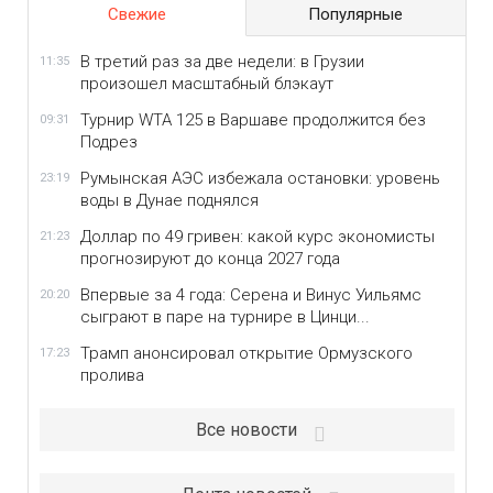
Свежие
Популярные
В третий раз за две недели: в Грузии
11:35
произошел масштабный блэкаут
Турнир WTA 125 в Варшаве продолжится без
09:31
Подрез
Румынская АЭС избежала остановки: уровень
23:19
воды в Дунае поднялся
Доллар по 49 гривен: какой курс экономисты
21:23
прогнозируют до конца 2027 года
Впервые за 4 года: Серена и Винус Уильямс
20:20
сыграют в паре на турнире в Цинци...
Трамп анонсировал открытие Ормузского
17:23
пролива
Все новости