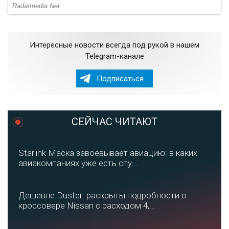
Интересные новости всегда под рукой в нашем
Telegram-канале
Подписаться
СЕЙЧАС ЧИТАЮТ
Starlink Маска завоевывает авиацию: в каких
авиакомпаниях уже есть спу...
Дешевле Duster: раскрыты подробности о
кроссовере Nissan с расходом 4,...