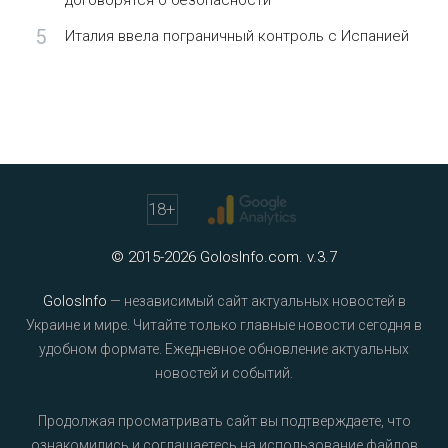
договорятся о безопасности
5
Италия ввела пограничный контроль с Испанией
18
+
© 2015-2026 GolosInfo.com. v.3.7
GolosInfo
— независимый сайт актуальных новостей в
Украине и мире. Читайте только главные новости сегодня в
удобном формате. Ежедневное обновление актуальных
новостей и событий.
Продолжая просматривать сайт вы подтверждаете, что
ознакомились и соглашаетесь на использование файлов