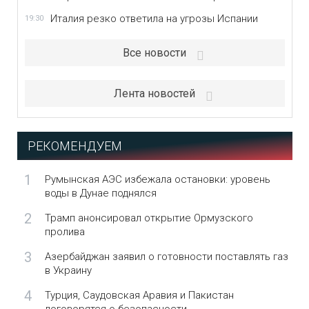
Италия резко ответила на угрозы Испании
19:30
Все новости
Лента новостей
РЕКОМЕНДУЕМ
1
Румынская АЭС избежала остановки: уровень
воды в Дунае поднялся
2
Трамп анонсировал открытие Ормузского
пролива
3
Азербайджан заявил о готовности поставлять газ
в Украину
4
Турция, Саудовская Аравия и Пакистан