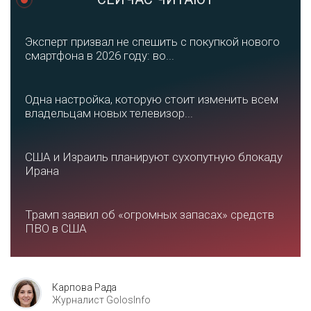
Эксперт призвал не спешить с покупкой нового
смартфона в 2026 году: во...
Одна настройка, которую стоит изменить всем
владельцам новых телевизор...
США и Израиль планируют сухопутную блокаду
Ирана
Трамп заявил об «огромных запасах» средств
ПВО в США
Карпова Рада
Журналист GolosInfo