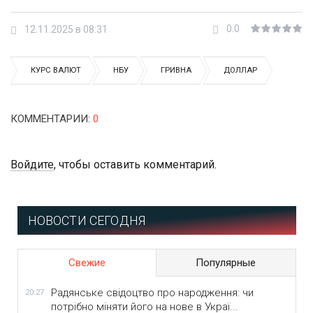
0.0
12.11.2025 в 08:31
КУРС ВАЛЮТ
НБУ
ГРИВНА
ДОЛЛАР
КОММЕНТАРИИ
:
0
Войдите
, чтобы оставить комментарий.
НОВОСТИ СЕГОДНЯ
Свежие
Популярные
Радянське свідоцтво про народження: чи
20:27
потрібно міняти його на нове в Украї...