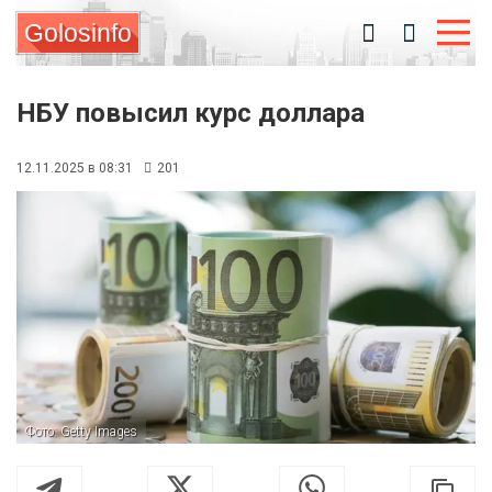
Golosinfo
НБУ повысил курс доллара
12.11.2025 в 08:31
201
Фото: Getty Images