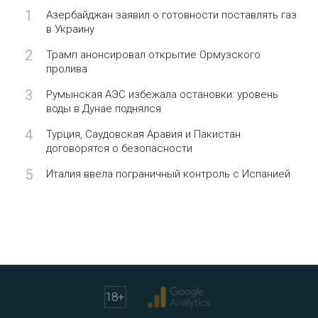
1
Азербайджан заявил о готовности поставлять газ
в Украину
2
Трамп анонсировал открытие Ормузского
пролива
3
Румынская АЭС избежала остановки: уровень
воды в Дунае поднялся
4
Турция, Саудовская Аравия и Пакистан
договорятся о безопасности
5
Италия ввела пограничный контроль с Испанией
18
+