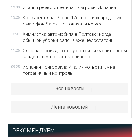
Италия резко ответила на угрозы Испании
19:30
Конкурент для iPhone 17e: новый «народный»
13:26
смартфон Samsung показали во все...
Химчистка автомобиля в Полтаве: когда
12:31
обычной уборки салона уже недостаточн...
Одна настройка, которую стоит изменить всем
11:26
владельцам новых телевизоров
Испания пригрозила Италии «ответить» на
09:25
пограничный контроль
Все новости
Лента новостей
РЕКОМЕНДУЕМ