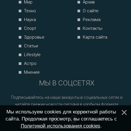
Мир
Архив
Техно
О сайте
Наука
Реклама
Спорт
Контакты
Здоровье
Карта сайта
Статьи
Lifestyle
Астро
Мнения
МЫ В СОЦСЕТЯХ
Подписывайтесь на наши аккаунты в социальных сетях и
читайте свежие новости сегодня в удобном формате.
Мы используем cookies для корректной работы
сайта. Продолжая просмотр, вы соглашаетесь с
Политикой использования cookies
.