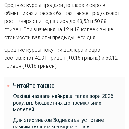
Средние курсы продажи доллара и евро в
обменниках и кассах банках также продолжают
рост, вчера они поднялись до 43,53 и 50,88
гривен. Эти значения на 12 и 18 копеек выше
стоимости валюты предыдущего дня.
Средние курсы покупки доллара и евро
составляют 42,91 гривен (+0,16 гривна) и 50,12
гривен (+0,18 гривен).
Читайте также
Фахівці назвали найкращі телевізори 2026
року: від бюджетних до преміальних
моделей
Для этих знаков Зодиака август станет
самым худшим месяцем в году