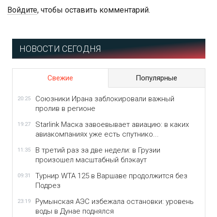
Войдите
, чтобы оставить комментарий.
НОВОСТИ СЕГОДНЯ
Свежие
Популярные
Союзники Ирана заблокировали важный
20:25
пролив в регионе
Starlink Маска завоевывает авиацию: в каких
19:27
авиакомпаниях уже есть спутнико...
В третий раз за две недели: в Грузии
11:35
произошел масштабный блэкаут
Турнир WTA 125 в Варшаве продолжится без
09:31
Подрез
Румынская АЭС избежала остановки: уровень
23:19
воды в Дунае поднялся