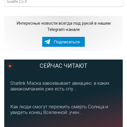
Интересные новости всегда под рукой в нашем
Telegram-канале
Подписаться
СЕЙЧАС ЧИТАЮТ
Starlink Маска завоевывает авиацию: в каких
авиакомпаниях уже есть спу...
Как люди смогут пережить смерть Солнца и
увидеть конец Вселенной: учен...