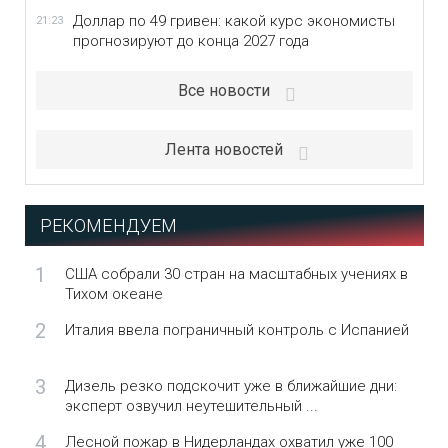
Доллар по 49 гривен: какой курс экономисты
21:23
прогнозируют до конца 2027 года
Все новости
Лента новостей
РЕКОМЕНДУЕМ
1
США собрали 30 стран на масштабных учениях в
Тихом океане
2
Италия ввела пограничный контроль с Испанией
3
Дизель резко подскочит уже в ближайшие дни:
эксперт озвучил неутешительный ...
4
Лесной пожар в Нидерландах охватил уже 100