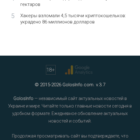
гектаров
5
Хакеры взломали 4,5 тысячи криптокошельков:
украдено 86 миллионов долларов
18
+
© 2015-2026 GolosInfo.com. v.3.7
GolosInfo
— независимый сайт актуальных новостей в
Украине и мире. Читайте только главные новости сегодня в
удобном формате. Ежедневное обновление актуальных
новостей и событий.
Продолжая просматривать сайт вы подтверждаете, что