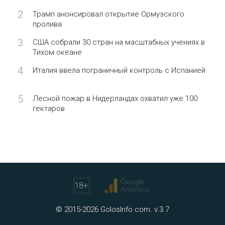
2
Трамп анонсировал открытие Ормузского
пролива
3
США собрали 30 стран на масштабных учениях в
Тихом океане
4
Италия ввела пограничный контроль с Испанией
5
Лесной пожар в Нидерландах охватил уже 100
гектаров
18
+
© 2015-2026 GolosInfo.com. v.3.7