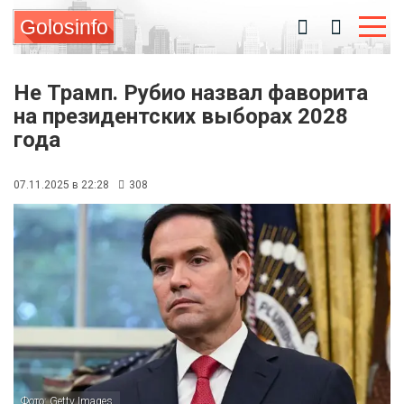
Golosinfo
Не Трамп. Рубио назвал фаворита
на президентских выборах 2028
года
07.11.2025 в 22:28
308
Фото: Getty Images