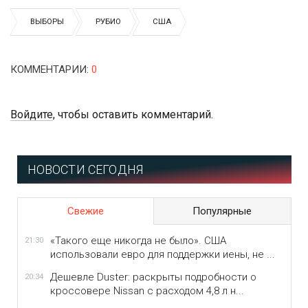
ВЫБОРЫ
РУБИО
США
КОММЕНТАРИИ
:
0
Войдите
, чтобы оставить комментарий.
НОВОСТИ СЕГОДНЯ
Свежие
Популярные
«Такого еще никогда не было». США
21:30
использовали евро для поддержки иены, не ...
Дешевле Duster: раскрыты подробности о
20:34
кроссовере Nissan с расходом 4,8 л н...