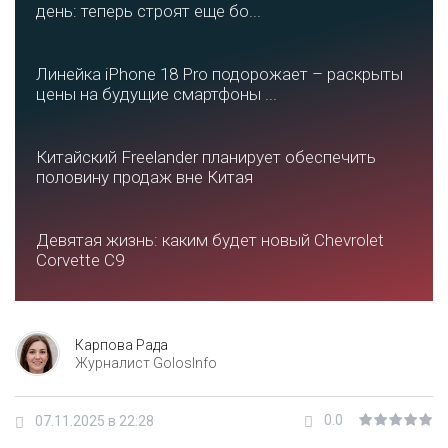
день: теперь строят еще бо...
Линейка iPhone 18 Pro подорожает – раскрыты
цены на будущие смартфоны ...
Китайский Freelander планирует обеспечить
половину продаж вне Китая
Девятая жизнь: каким будет новый Chevrolet
Corvette C9
Карпова Рада
Журналист GolosInfo
0.0
07.11.2025 в 22:28