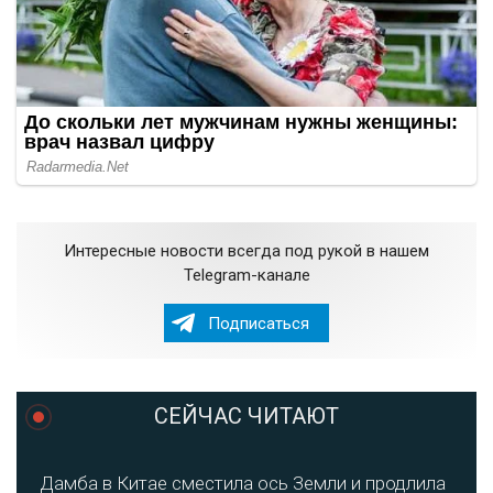
Интересные новости всегда под рукой в нашем
Telegram-канале
Подписаться
СЕЙЧАС ЧИТАЮТ
Дамба в Китае сместила ось Земли и продлила