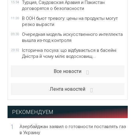
Турция, Саудовская Аравия и Пакистан
15:34
договорятся о безопасности
В ООН бьют тревогу: цены на продукты могут
11:20
резко вырасти
Очередная модель искусственного интеллекта
09:30
вышла из-под контроля
Історична посуха: що відбувається в басейні
23:32
Дністра й чому міліє водосховищ...
Все новости
Лента новостей
РЕКОМЕНДУЕМ
1
Азербайджан заявил о готовности поставлять газ
в Украину