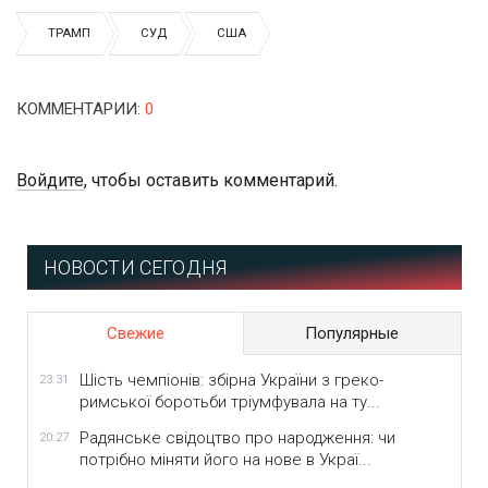
ТРАМП
СУД
США
КОММЕНТАРИИ
:
0
Войдите
, чтобы оставить комментарий.
НОВОСТИ СЕГОДНЯ
Свежие
Популярные
Шість чемпіонів: збірна України з греко-
23:31
римської боротьби тріумфувала на ту...
Радянське свідоцтво про народження: чи
20:27
потрібно міняти його на нове в Украї...