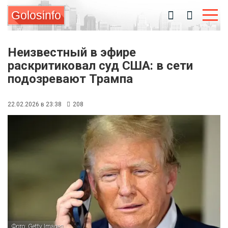
Golosinfo
Неизвестный в эфире
раскритиковал суд США: в сети
подозревают Трампа
22.02.2026 в 23:38
208
Фото: Getty Images