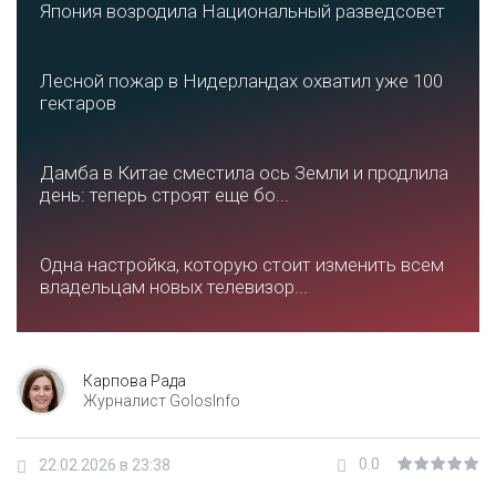
Япония возродила Национальный разведсовет
Лесной пожар в Нидерландах охватил уже 100
гектаров
Дамба в Китае сместила ось Земли и продлила
день: теперь строят еще бо...
Одна настройка, которую стоит изменить всем
владельцам новых телевизор...
Карпова Рада
Журналист GolosInfo
0.0
22.02.2026 в 23:38