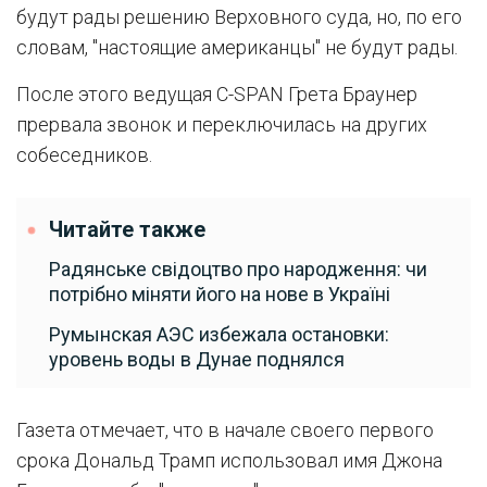
будут рады решению Верховного суда, но, по его
словам, "настоящие американцы" не будут рады.
После этого ведущая C-SPAN Грета Браунер
прервала звонок и переключилась на других
собеседников.
Читайте также
Радянське свідоцтво про народження: чи
потрібно міняти його на нове в Україні
Румынская АЭС избежала остановки:
уровень воды в Дунае поднялся
Газета отмечает, что в начале своего первого
срока Дональд Трамп использовал имя Джона