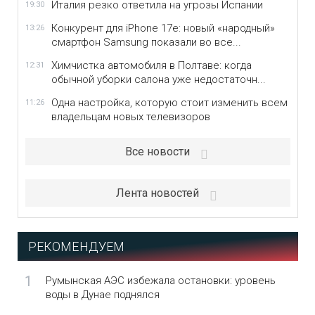
Италия резко ответила на угрозы Испании
19:30
Конкурент для iPhone 17e: новый «народный»
13:26
смартфон Samsung показали во все...
Химчистка автомобиля в Полтаве: когда
12:31
обычной уборки салона уже недостаточн...
Одна настройка, которую стоит изменить всем
11:26
владельцам новых телевизоров
Все новости
Лента новостей
РЕКОМЕНДУЕМ
1
Румынская АЭС избежала остановки: уровень
воды в Дунае поднялся