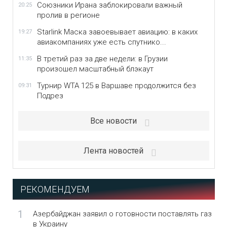
Союзники Ирана заблокировали важный
20:25
пролив в регионе
Starlink Маска завоевывает авиацию: в каких
19:27
авиакомпаниях уже есть спутнико...
В третий раз за две недели: в Грузии
11:35
произошел масштабный блэкаут
Турнир WTA 125 в Варшаве продолжится без
09:31
Подрез
Все новости
Лента новостей
РЕКОМЕНДУЕМ
1
Азербайджан заявил о готовности поставлять газ
в Украину