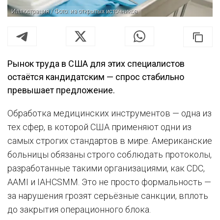
Иллюстрация / Фото: из открытых источников
Рынок труда в США для этих специалистов
остаётся кандидатским — спрос стабильно
превышает предложение.
Обработка медицинских инструментов — одна из
тех сфер, в которой США применяют одни из
самых строгих стандартов в мире. Американские
больницы обязаны строго соблюдать протоколы,
разработанные такими организациями, как CDC,
AAMI и IAHCSMM. Это не просто формальность —
за нарушения грозят серьёзные санкции, вплоть
до закрытия операционного блока.