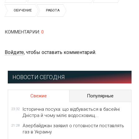
ОБУЧЕНИЕ
РАБОТА
КОММЕНТАРИИ
:
0
Войдите
, чтобы оставить комментарий.
НОВОСТИ СЕГОДНЯ
Свежие
Популярные
Історична посуха: що відбувається в басейні
23:32
Дністра й чому міліє водосховищ...
Азербайджан заявил о готовности поставлять
21:28
газ в Украину