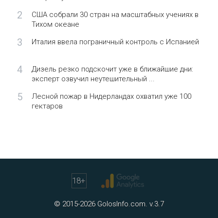
2
США собрали 30 стран на масштабных учениях в
Тихом океане
3
Италия ввела пограничный контроль с Испанией
4
Дизель резко подскочит уже в ближайшие дни:
эксперт озвучил неутешительный ...
5
Лесной пожар в Нидерландах охватил уже 100
гектаров
18
+
© 2015-2026 GolosInfo.com. v.3.7