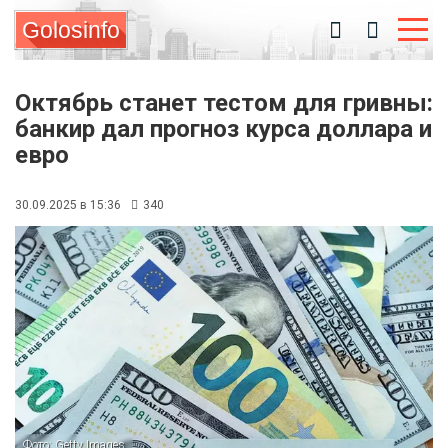
Golosinfo
Октябрь станет тестом для гривны:
банкир дал прогноз курса доллара и
евро
30.09.2025 в 15:36
340
Фото: Getty Images