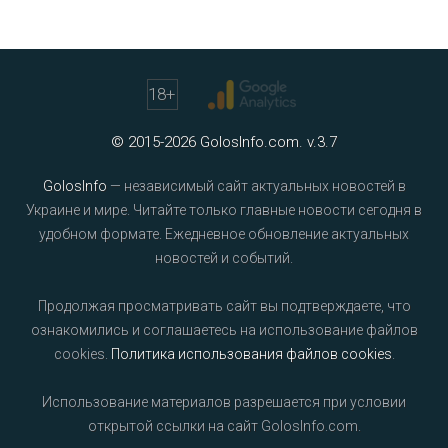
18
+
© 2015-2026 GolosInfo.com. v.3.7
GolosInfo
— независимый сайт актуальных новостей в
Украине и мире. Читайте только главные новости сегодня в
удобном формате. Ежедневное обновление актуальных
новостей и событий.
Продолжая просматривать сайт вы подтверждаете, что
ознакомились и соглашаетесь на использование файлов
cookies.
Политика использования файлов cookies
.
Использование материалов разрешается при условии
открытой ссылки на сайт GolosInfo.com.