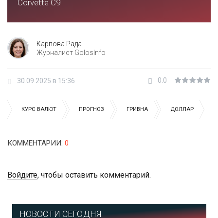
Corvette C9
Карпова Рада
Журналист GolosInfo
0.0
30.09.2025 в 15:36
КУРС ВАЛЮТ
ПРОГНОЗ
ГРИВНА
ДОЛЛАР
КОММЕНТАРИИ
:
0
Войдите
, чтобы оставить комментарий.
НОВОСТИ СЕГОДНЯ