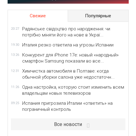
Свежие
Популярные
Радянське свідоцтво про народження: чи
20:27
потрібно міняти його на нове в Украї...
Италия резко ответила на угрозы Испании
19:30
Конкурент для iPhone 17e: новый «народный»
13:26
смартфон Samsung показали во все...
Химчистка автомобиля в Полтаве: когда
12:31
обычной уборки салона уже недостаточн...
Одна настройка, которую стоит изменить всем
11:26
владельцам новых телевизоров
Испания пригрозила Италии «ответить» на
09:25
пограничный контроль
Все новости