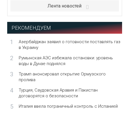
Лента новостей
РЕКОМЕНДУЕМ
1
Азербайджан заявил о готовности поставлять газ
в Украину
2
Румынская АЭС избежала остановки: уровень
воды в Дунае поднялся
3
Трамп анонсировал открытие Ормузского
пролива
4
Турция, Саудовская Аравия и Пакистан
договорятся о безопасности
5
Италия ввела пограничный контроль с Испанией