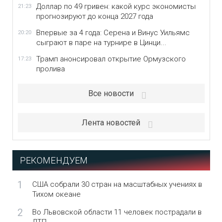
Доллар по 49 гривен: какой курс экономисты
21:23
прогнозируют до конца 2027 года
Впервые за 4 года: Серена и Винус Уильямс
20:20
сыграют в паре на турнире в Цинци...
Трамп анонсировал открытие Ормузского
17:23
пролива
Все новости
Лента новостей
РЕКОМЕНДУЕМ
1
США собрали 30 стран на масштабных учениях в
Тихом океане
2
Во Львовской области 11 человек пострадали в