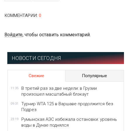
КОММЕНТАРИИ
:
0
Войдите
, чтобы оставить комментарий.
НОВОСТИ СЕГОДНЯ
Свежие
Популярные
В третий раз за две недели: в Грузии
11:35
произошел масштабный блэкаут
Турнир WTA 125 в Варшаве продолжится без
09:31
Подрез
Румынская АЭС избежала остановки: уровень
23:19
воды в Дунае поднялся