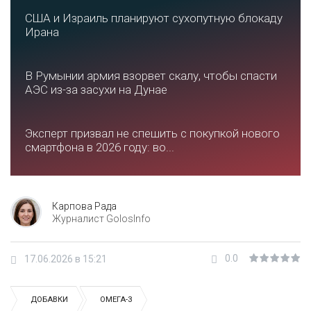
США и Израиль планируют сухопутную блокаду
Ирана
В Румынии армия взорвет скалу, чтобы спасти
АЭС из-за засухи на Дунае
Эксперт призвал не спешить с покупкой нового
смартфона в 2026 году: во...
Карпова Рада
Журналист GolosInfo
0.0
17.06.2026 в 15:21
ДОБАВКИ
ОМЕГА-3