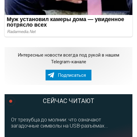
Интересные новости всегда под рукой в нашем
Telegram-канале
Подписаться
СЕЙЧАС ЧИТАЮТ
От трезубца до молнии: что означают
загадочные символы на USB-разъёмах...