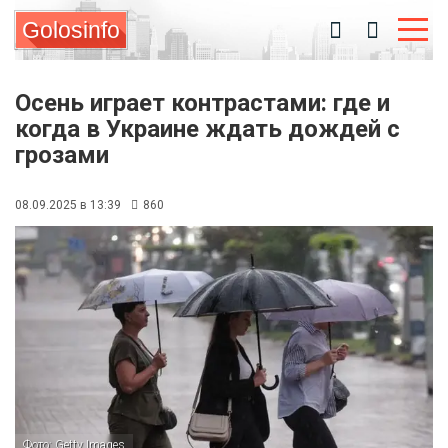
Golosinfo
Осень играет контрастами: где и
когда в Украине ждать дождей с
грозами
08.09.2025 в 13:39
860
Фото: Getty Images