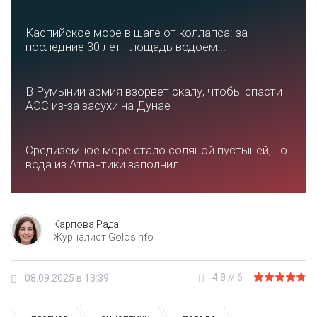
Каспийское море в шаге от коллапса: за
последние 30 лет площадь водоем...
В Румынии армия взорвет скалу, чтобы спасти
АЭС из-за засухи на Дунае
Средиземное море стало соляной пустыней, но
вода из Атлантики заполнил...
Карпова Рада
Журналист GolosInfo
4.8
//
6
08.09.2025 в 13:39