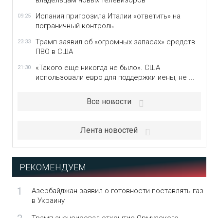
владельцам новых телевизоров
Испания пригрозила Италии «ответить» на
09:25
пограничный контроль
Трамп заявил об «огромных запасах» средств
23:33
ПВО в США
«Такого еще никогда не было». США
21:30
использовали евро для поддержки иены, не ...
Все новости
Лента новостей
РЕКОМЕНДУЕМ
1
Азербайджан заявил о готовности поставлять газ
в Украину