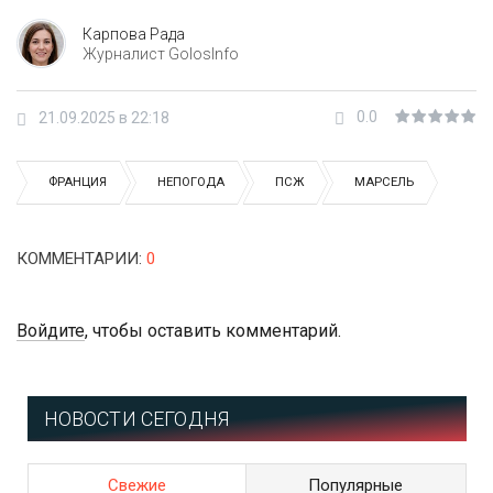
Карпова Рада
Журналист GolosInfo
0.0
21.09.2025 в 22:18
ФРАНЦИЯ
НЕПОГОДА
ПСЖ
МАРСЕЛЬ
КОММЕНТАРИИ
:
0
Войдите
, чтобы оставить комментарий.
НОВОСТИ СЕГОДНЯ
Свежие
Популярные