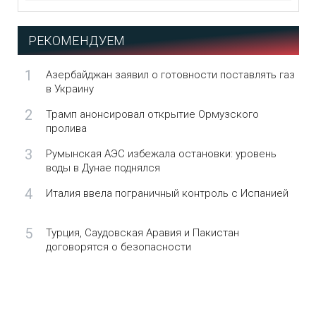
РЕКОМЕНДУЕМ
1
Азербайджан заявил о готовности поставлять газ
в Украину
2
Трамп анонсировал открытие Ормузского
пролива
3
Румынская АЭС избежала остановки: уровень
воды в Дунае поднялся
4
Италия ввела пограничный контроль с Испанией
5
Турция, Саудовская Аравия и Пакистан
договорятся о безопасности