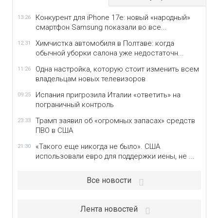
Конкурент для iPhone 17e: новый «народный»
13:26
смартфон Samsung показали во все...
Химчистка автомобиля в Полтаве: когда
12:31
обычной уборки салона уже недостаточн...
Одна настройка, которую стоит изменить всем
11:26
владельцам новых телевизоров
Испания пригрозила Италии «ответить» на
09:25
пограничный контроль
Трамп заявил об «огромных запасах» средств
23:33
ПВО в США
«Такого еще никогда не было». США
21:30
использовали евро для поддержки иены, не ...
Все новости
Лента новостей