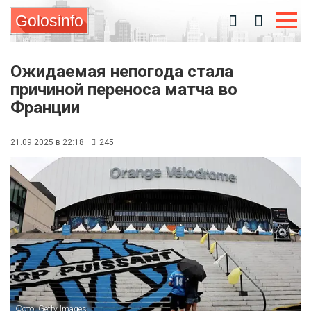
Golosinfo
Ожидаемая непогода стала
причиной переноса матча во
Франции
21.09.2025 в 22:18
245
Фото: Getty Images