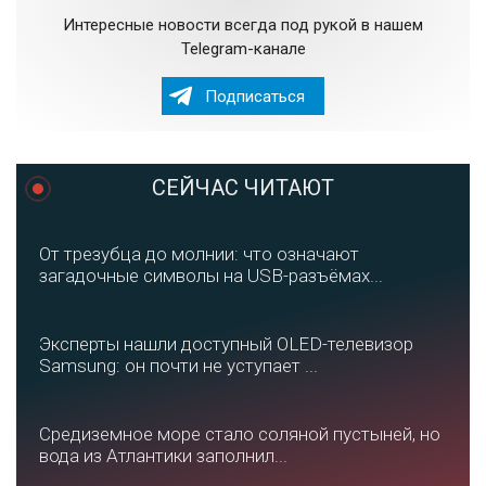
Интересные новости всегда под рукой в нашем
Telegram-канале
Подписаться
СЕЙЧАС ЧИТАЮТ
От трезубца до молнии: что означают
загадочные символы на USB-разъёмах...
Эксперты нашли доступный OLED-телевизор
Samsung: он почти не уступает ...
Средиземное море стало соляной пустыней, но
вода из Атлантики заполнил...