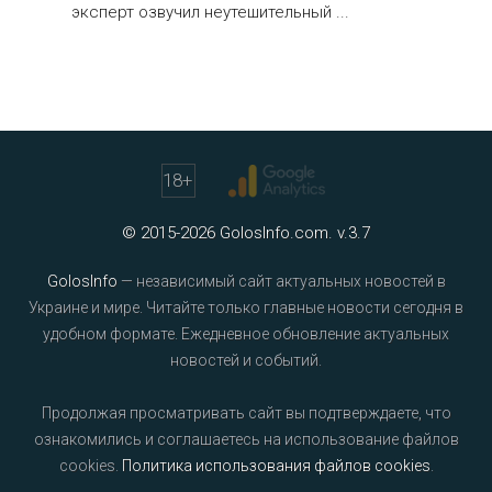
эксперт озвучил неутешительный ...
18
+
© 2015-2026 GolosInfo.com. v.3.7
GolosInfo
— независимый сайт актуальных новостей в
Украине и мире. Читайте только главные новости сегодня в
удобном формате. Ежедневное обновление актуальных
новостей и событий.
Продолжая просматривать сайт вы подтверждаете, что
ознакомились и соглашаетесь на использование файлов
cookies.
Политика использования файлов cookies
.