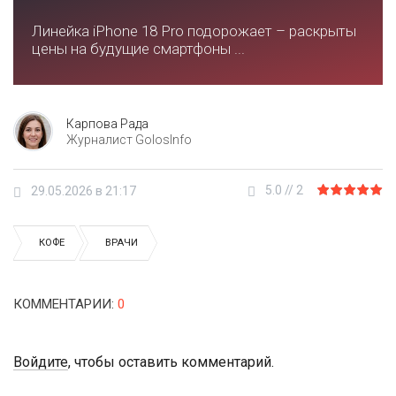
Линейка iPhone 18 Pro подорожает – раскрыты
цены на будущие смартфоны ...
Карпова Рада
Журналист GolosInfo
5.0
//
2
29.05.2026 в 21:17
КОФЕ
ВРАЧИ
КОММЕНТАРИИ
:
0
Войдите
, чтобы оставить комментарий.