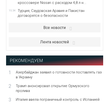
кроссовере Nissan с расходом 4,8 л н...
Турция, Саудовская Аравия и Пакистан
15:34
договорятся о безопасности
Все новости
Лента новостей
РЕКОМЕНДУЕМ
1
Азербайджан заявил о готовности поставлять газ
в Украину
2
Трамп анонсировал открытие Ормузского
пролива
3
Италия ввела пограничный контроль с Испанией