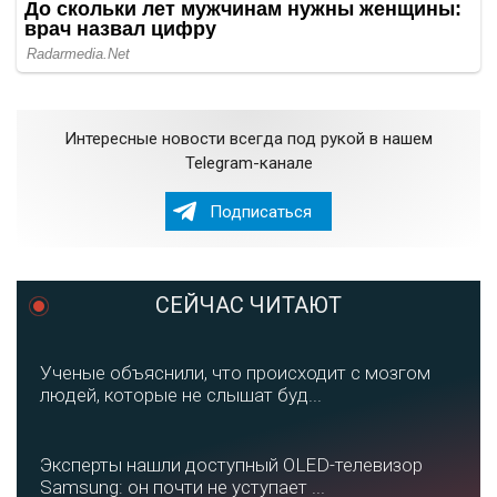
Интересные новости всегда под рукой в нашем
Telegram-канале
Подписаться
СЕЙЧАС ЧИТАЮТ
Ученые объяснили, что происходит с мозгом
людей, которые не слышат буд...
Эксперты нашли доступный OLED-телевизор
Samsung: он почти не уступает ...