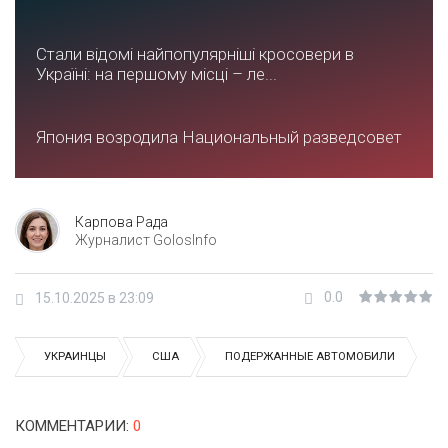
Стали відомі найпопулярніші кросовери в
Україні: на першому місці – ле...
Япония возродила Национальный разведсовет
Карпова Рада
Журналист GolosInfo
0.0
15.10.2025 в 23:09
УКРАИНЦЫ
США
ПОДЕРЖАННЫЕ АВТОМОБИЛИ
КОММЕНТАРИИ
:
0