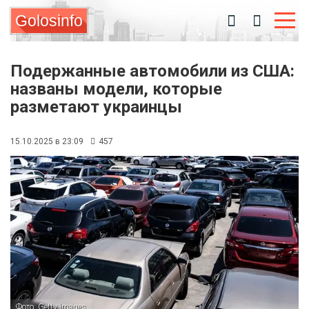
Golosinfo
Подержанные автомобили из США:
названы модели, которые
разметают украинцы
15.10.2025 в 23:09
457
Фото: Getty Images