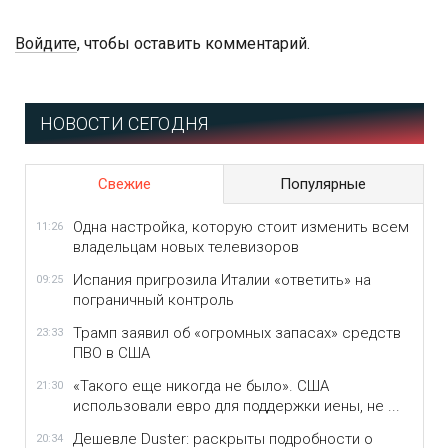
Войдите
, чтобы оставить комментарий.
НОВОСТИ СЕГОДНЯ
Свежие
Популярные
Одна настройка, которую стоит изменить всем
11:26
владельцам новых телевизоров
Испания пригрозила Италии «ответить» на
09:25
пограничный контроль
Трамп заявил об «огромных запасах» средств
23:33
ПВО в США
«Такого еще никогда не было». США
21:30
использовали евро для поддержки иены, не ...
Дешевле Duster: раскрыты подробности о
20:34