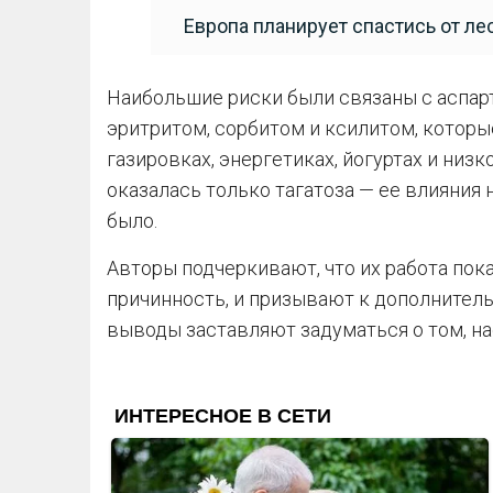
Европа планирует спастись от л
Наибольшие риски были связаны с аспар
эритритом, сорбитом и ксилитом, которы
газировках, энергетиках, йогуртах и ни
оказалась только тагатоза — ее влияния
было.
Авторы подчеркивают, что их работа пок
причинность, и призывают к дополнител
выводы заставляют задуматься о том, на