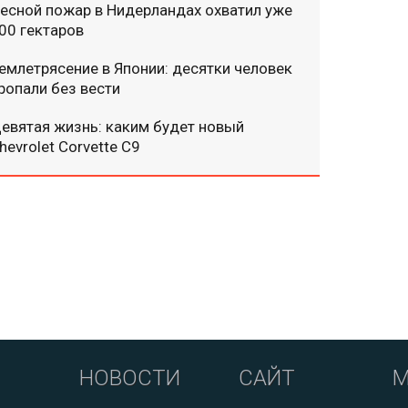
есной пожар в Нидерландах охватил уже
00 гектаров
емлетрясение в Японии: десятки человек
ропали без вести
евятая жизнь: каким будет новый
hevrolet Corvette C9
НОВОСТИ
САЙТ
М