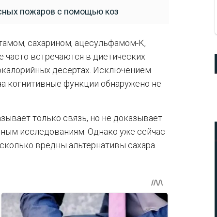
есных пожаров с помощью коз
тамом, сахарином, ацесульфамом-K,
е часто встречаются в диетических
зкокалорийных десертах. Исключением
 на когнитивные функции обнаружено не
азывает только связь, но не доказывает
ьным исследованиям. Однако уже сейчас
сколько вредны альтернативы сахара.