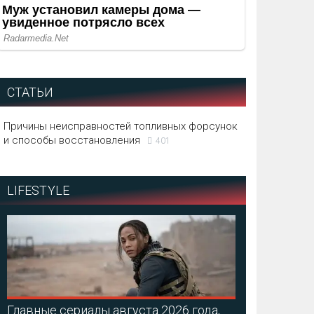
СТАТЬИ
Причины неисправностей топливных форсунок
и способы восстановления
401
LIFESTYLE
Главные сериалы августа 2026 года,