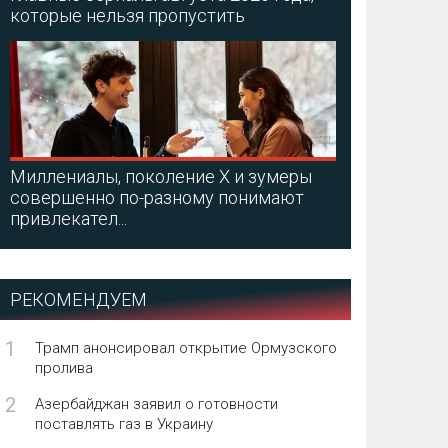
которые нельзя пропустить
Миллениалы, поколение X и зумеры
совершенно по-разному понимают
привлекател...
РЕКОМЕНДУЕМ
1
Трамп анонсировал открытие Ормузского
пролива
2
Азербайджан заявил о готовности
поставлять газ в Украину