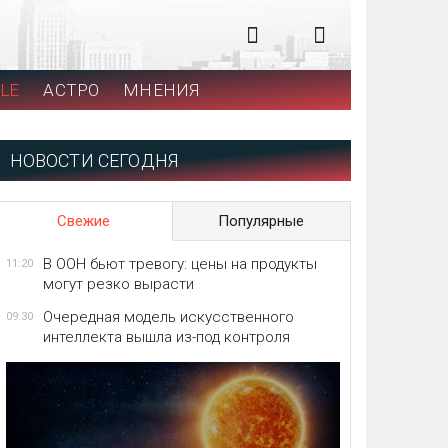
LE
АСТРО
МНЕНИЯ
НОВОСТИ СЕГОДНЯ
Свежие
Популярные
В ООН бьют тревогу: цены на продукты
11:20
могут резко вырасти
Очередная модель искусственного
09:30
интеллекта вышла из-под контроля