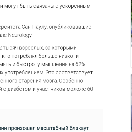
и могут быть связаны с ускоренным
ерситета Сан-Паулу, опубликовавшие
ле Neurology.
2 тысяч взрослых, за которыми
 кто потреблял больше низко- и
амять и быстроту мышления на 62%
их употреблением. Это соответствует
енного старения мозга. Особенно
 с диабетом и участников моложе 60
рузии произошел масштабный блэкаут