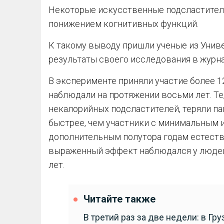
Некоторые искусственные подсластител
понижением когнитивных функций.
К такому выводу пришли ученые из Унив
результаты своего исследования в журна
В эксперименте приняли участие более 1
наблюдали на протяжении восьми лет. Те,
некалорийных подсластителей, теряли п
быстрее, чем участники с минимальным 
дополнительным полутора годам естеств
выраженный эффект наблюдался у людей
лет.
Читайте также
В третий раз за две недели: в Г