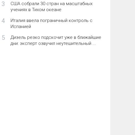
3
США собрали 30 стран на масштабных
учениях в Тихом океане
4
Италия ввела пограничный контроль с
Испанией
5
Дизель резко подскочит уже в ближайшие
дни: эксперт озвучил неутешительный ...