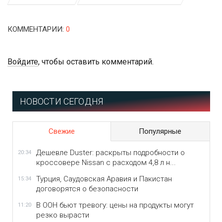
КОММЕНТАРИИ
:
0
Войдите
, чтобы оставить комментарий.
НОВОСТИ СЕГОДНЯ
Свежие
Популярные
Дешевле Duster: раскрыты подробности о
20:34
кроссовере Nissan с расходом 4,8 л н...
Турция, Саудовская Аравия и Пакистан
15:34
договорятся о безопасности
В ООН бьют тревогу: цены на продукты могут
11:20
резко вырасти