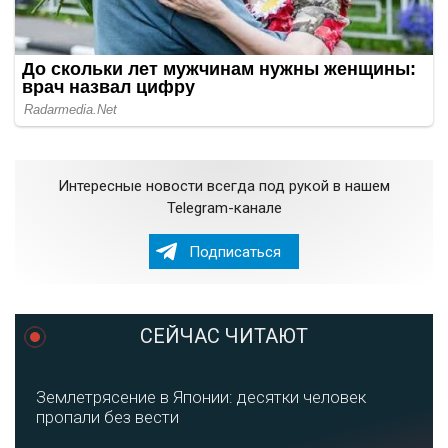
Интересные новости всегда под рукой в нашем
Telegram-канале
Подписаться
СЕЙЧАС ЧИТАЮТ
Землетрясение в Японии: десятки человек
пропали без вести