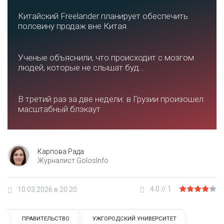
Китайский Freelander планирует обеспечить
половину продаж вне Китая
Ученые объяснили, что происходит с мозгом
людей, которые не слышат буд...
В третий раз за две недели: в Грузии произошел
масштабный блэкаут
Карпова Рада
Журналист GolosInfo
4.0
//
1
10.03.2026 в 20:20
ПРАВИТЕЛЬСТВО
УЖГОРОДСКИЙ УНИВЕРСИТЕТ