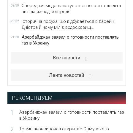
Очередная модель искусственного интеллекта
09:30
вышла из-под контроля
Історична посуха: що відбувається в басейні
23:32
Дністра й чому міліє водосховищ...
Азербайджан заявил о готовности поставлять
21:28
газ в Украину
Все новости
Лента новостей
РЕКОМЕНДУЕМ
1
Азербайджан заявил о готовности поставлять газ
в Украину
2
Трамп анонсировал открытие Ормузского