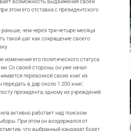
ривает возможность выдвижения своей
при этом его отставка с президентского
 раньше, чем через три-четыре месяца.
ать такой шаг как сокращение своего
вку.
е изменения его политического статуса
и. Со своей стороны, он уже начал
анимается перевозкой своих книг из
передать в дар около 1 200 книг,
посту президента, одному из учреждений.
сила активно работает над поиском
ыборы. При этом он воздержался от
 отметив, что выбранный кандидат будет