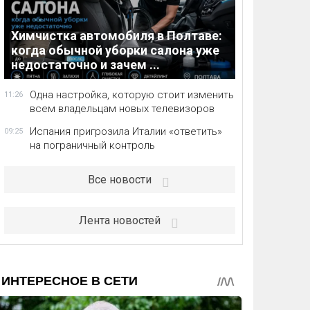
Химчистка автомобиля в Полтаве:
когда обычной уборки салона уже
недостаточно и зачем ...
Одна настройка, которую стоит изменить
11:26
всем владельцам новых телевизоров
Испания пригрозила Италии «ответить»
09:25
на пограничный контроль
Все новости
Лента новостей