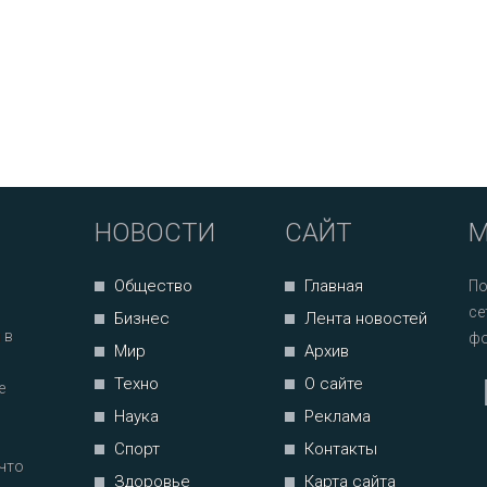
НОВОСТИ
САЙТ
М
Общество
Главная
По
се
Бизнес
Лента новостей
 в
фо
Мир
Архив
Техно
О сайте
е
Наука
Реклама
Спорт
Контакты
что
Здоровье
Карта сайта