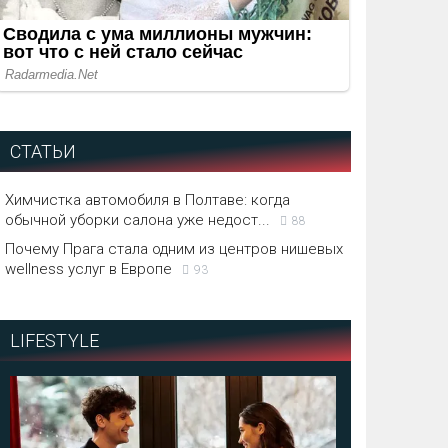
СТАТЬИ
Химчистка автомобиля в Полтаве: когда
обычной уборки салона уже недост...
88
Почему Прага стала одним из центров нишевых
wellness услуг в Европе
93
LIFESTYLE