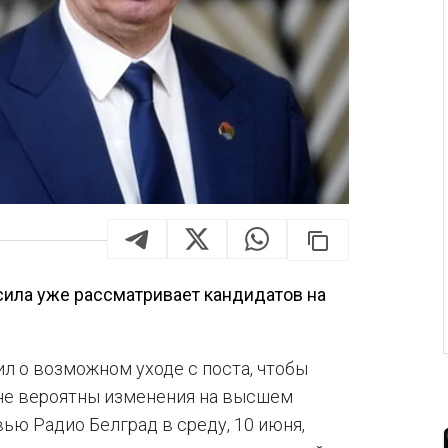
 сила уже рассматривает кандидатов на
л о возможном уходе с поста, чтобы
ане вероятны изменения на высшем
ью Радио Белград в среду, 10 июня,