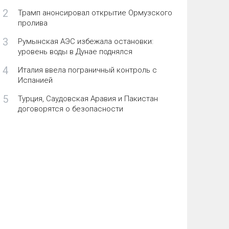
2
Трамп анонсировал открытие Ормузского
пролива
3
Румынская АЭС избежала остановки:
уровень воды в Дунае поднялся
4
Италия ввела пограничный контроль с
Испанией
5
Турция, Саудовская Аравия и Пакистан
договорятся о безопасности