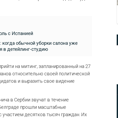
оль с Испанией
: когда обычной уборки салона уже
я в детейлинг-студию
прийти на митинг, запланированный на 27
ланов относительно своей политической
дидатов и выразить свое видение
чича в Сербии звучат в течение
 Белграде прошли масштабные
 участием десятков тысяч граждан. Их