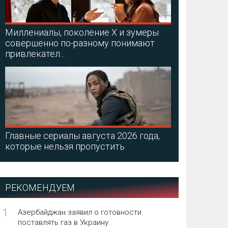
Миллениалы, поколение X и зумеры
совершенно по-разному понимают
привлекател...
Главные сериалы августа 2026 года,
которые нельзя пропустить
РЕКОМЕНДУЕМ
1
Азербайджан заявил о готовности
поставлять газ в Украину