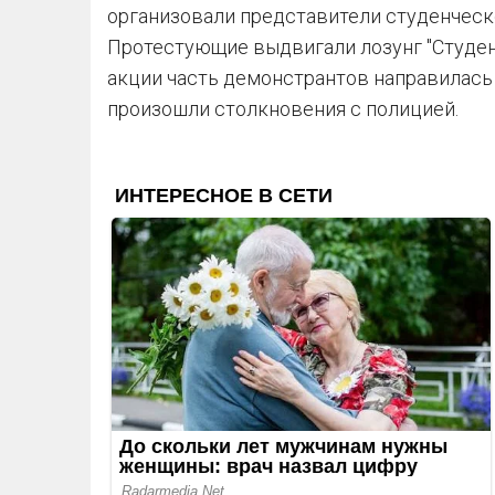
организовали представители студенческ
Протестующие выдвигали лозунг "Студе
акции часть демонстрантов направилась 
произошли столкновения с полицией.