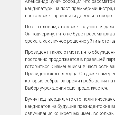
Александр Вучич сообщил, что рассмат
кандидатуры на пост премьер-министра, 
поста может произойти довольно скоро.
По его словам, это может случиться даже
Он подчеркнул, что не будет рассматрив
срока, а как личное решение уйти в отста
Президент также отметил, что обсуждени
постоянно продолжается в правящей парти
готовиться к изменениям, в частности з
Президентского дворца. Он даже намерен 
которые собрал за время пребывания на 
Выбор учреждения еще продолжается.
Вучич подтвердил, что его политическая 
кандидатов на будущие президентские в
озвучивания конкретных имен, вскользь