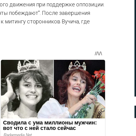
ого движения при поддержке оппозиции.
нты побеждают". После завершения
к митингу сторонников Вучича, где