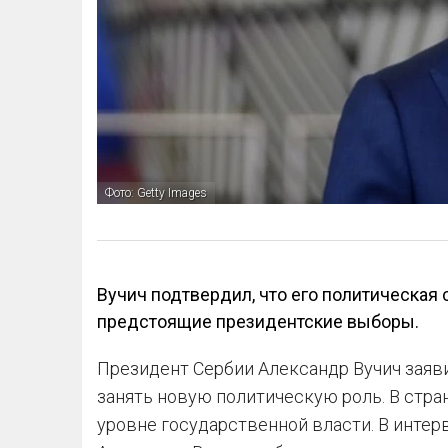
Фото: Getty Images
Вучич подтвердил, что его политическая
предстоящие президентские выборы.
Президент Сербии Александр Вучич заяви
занять новую политическую роль. В стр
уровне государственной власти. В интерв