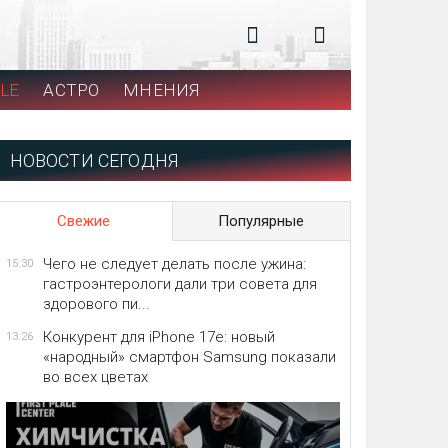
LE
АСТРО
МНЕНИЯ
НОВОСТИ СЕГОДНЯ
Свежие
Популярные
Чего не следует делать после ужина:
15:30
гастроэнтерологи дали три совета для
здорового пи...
Конкурент для iPhone 17e: новый
13:26
«народный» смартфон Samsung показали
во всех цветах