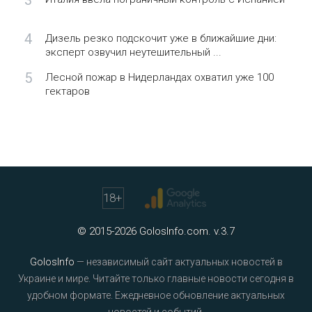
3
4
Дизель резко подскочит уже в ближайшие дни:
эксперт озвучил неутешительный ...
5
Лесной пожар в Нидерландах охватил уже 100
гектаров
18
+
© 2015-2026 GolosInfo.com. v.3.7
GolosInfo
— независимый сайт актуальных новостей в
Украине и мире. Читайте только главные новости сегодня в
удобном формате. Ежедневное обновление актуальных