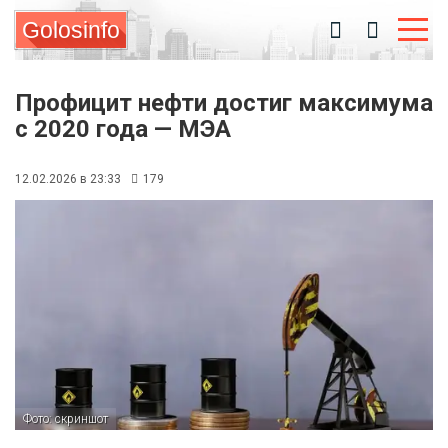
Golosinfo
Профицит нефти достиг максимума
с 2020 года — МЭА
12.02.2026 в 23:33
179
Фото: скриншот