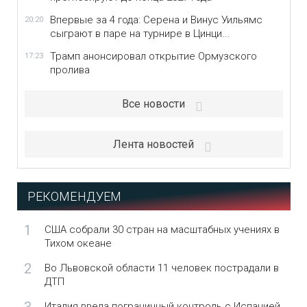
Впервые за 4 года: Серена и Винус Уильямс
20:20
сыграют в паре на турнире в Цинци...
Трамп анонсировал открытие Ормузского
17:23
пролива
Все новости
Лента новостей
РЕКОМЕНДУЕМ
1
США собрали 30 стран на масштабных учениях в
Тихом океане
2
Во Львовской области 11 человек пострадали в
ДТП
Италия ввела пограничный контроль с Испанией