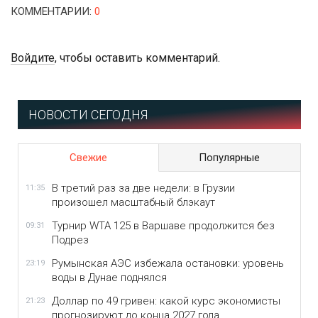
КОММЕНТАРИИ
:
0
Войдите
, чтобы оставить комментарий.
НОВОСТИ СЕГОДНЯ
Свежие
Популярные
В третий раз за две недели: в Грузии
11:35
произошел масштабный блэкаут
Турнир WTA 125 в Варшаве продолжится без
09:31
Подрез
Румынская АЭС избежала остановки: уровень
23:19
воды в Дунае поднялся
Доллар по 49 гривен: какой курс экономисты
21:23
прогнозируют до конца 2027 года