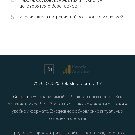
4
Турция, Саудовская Аравия и Пакистан
договорятся о безопасности
5
Италия ввела пограничный контроль с Испанией
18
+
© 2015-2026 GolosInfo.com. v.3.7
GolosInfo
— независимый сайт актуальных новостей в
Украине и мире. Читайте только главные новости сегодня в
удобном формате. Ежедневное обновление актуальных
новостей и событий.
Продолжая просматривать сайт вы подтверждаете, что