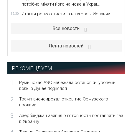
потрібно міняти його на нове в Украї...
Италия резко ответила на угрозы Испании
19:30
Все новости
Лента новостей
РЕКОМЕНДУЕМ
1
Румынская АЭС избежала остановки: уровень
воды в Дунае поднялся
2
Трамп анонсировал открытие Ормузского
пролива
3
Азербайджан заявил о готовности поставлять газ
в Украину