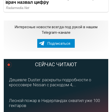
Интересные новости всегда под рукой в нашем
Telegram-канале
Подписаться
СЕЙЧАС ЧИТАЮТ
Дешевле Duster: раскрыты подробности о
кроссовере Nissan с расходом 4,...
Лесной пожар в Нидерландах охватил уже 100
гектаров