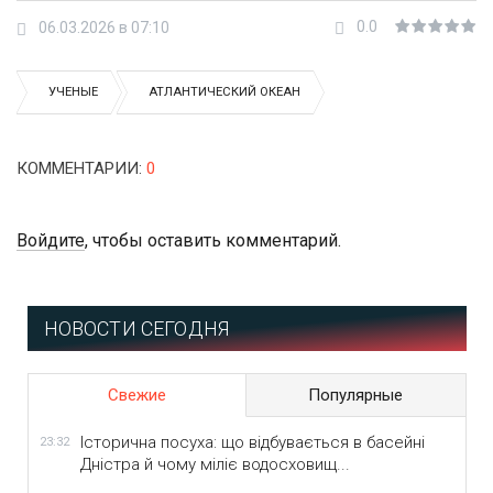
0.0
06.03.2026 в 07:10
УЧЕНЫЕ
АТЛАНТИЧЕСКИЙ ОКЕАН
КОММЕНТАРИИ
:
0
Войдите
, чтобы оставить комментарий.
НОВОСТИ СЕГОДНЯ
Свежие
Популярные
Історична посуха: що відбувається в басейні
23:32
Дністра й чому міліє водосховищ...