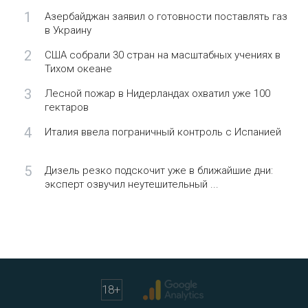
1
Азербайджан заявил о готовности поставлять газ
в Украину
2
США собрали 30 стран на масштабных учениях в
Тихом океане
3
Лесной пожар в Нидерландах охватил уже 100
гектаров
4
Италия ввела пограничный контроль с Испанией
5
Дизель резко подскочит уже в ближайшие дни:
эксперт озвучил неутешительный ...
18
+