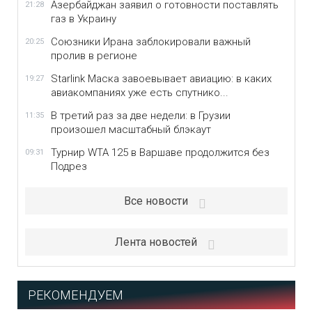
Азербайджан заявил о готовности поставлять
21:28
газ в Украину
Союзники Ирана заблокировали важный
20:25
пролив в регионе
Starlink Маска завоевывает авиацию: в каких
19:27
авиакомпаниях уже есть спутнико...
В третий раз за две недели: в Грузии
11:35
произошел масштабный блэкаут
Турнир WTA 125 в Варшаве продолжится без
09:31
Подрез
Все новости
Лента новостей
РЕКОМЕНДУЕМ