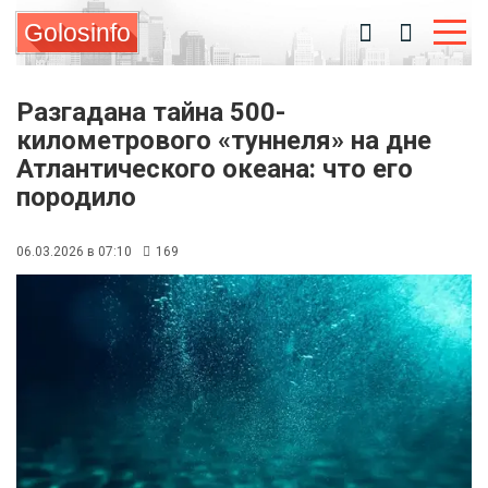
Golosinfo
Разгадана тайна 500-
километрового «туннеля» на дне
Атлантического океана: что его
породило
06.03.2026 в 07:10
169