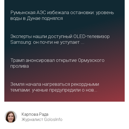
Румынская АЭС избежала остановки: уровень
воды в Дунае поднялся
Эксперты нашли доступный OLED-телевизор
Samsung: он почти не уступает ...
Трамп анонсировал открытие Ормузского
пролива
Земля начала нагреваться рекордными
темпами: ученые предупредили о нов...
Карпова Рада
Журналист GolosInfo