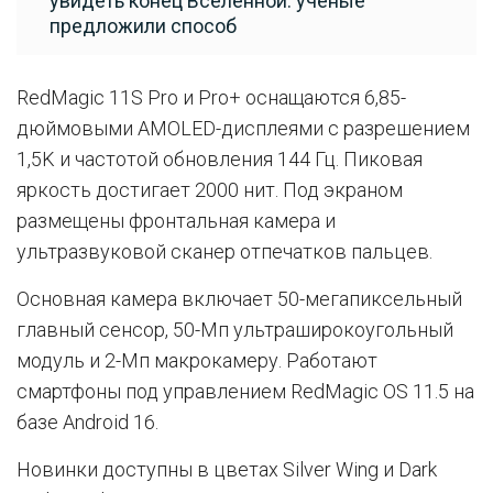
увидеть конец Вселенной: ученые
предложили способ
RedMagic 11S Pro и Pro+ оснащаются 6,85-
дюймовыми AMOLED-дисплеями с разрешением
1,5K и частотой обновления 144 Гц. Пиковая
яркость достигает 2000 нит. Под экраном
размещены фронтальная камера и
ультразвуковой сканер отпечатков пальцев.
Основная камера включает 50-мегапиксельный
главный сенсор, 50-Мп ультраширокоугольный
модуль и 2-Мп макрокамеру. Работают
смартфоны под управлением RedMagic OS 11.5 на
базе Android 16.
Новинки доступны в цветах Silver Wing и Dark