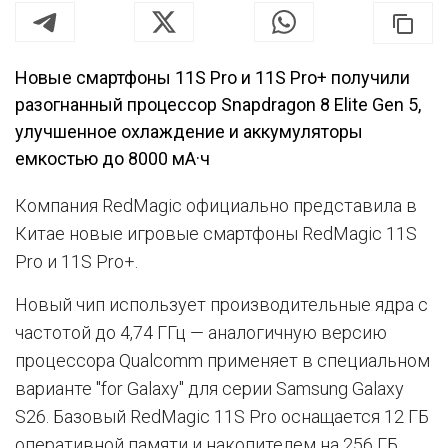
Новые смартфоны 11S Pro и 11S Pro+ получили
разогнанный процессор Snapdragon 8 Elite Gen 5,
улучшенное охлаждение и аккумуляторы
емкостью до 8000 мА·ч
Компания RedMagic официально представила в
Китае новые игровые смартфоны RedMagic 11S
Pro и 11S Pro+.
Новый чип использует производительные ядра с
частотой до 4,74 ГГц — аналогичную версию
процессора Qualcomm применяет в специальном
варианте "for Galaxy" для серии Samsung Galaxy
S26. Базовый RedMagic 11S Pro оснащается 12 ГБ
оперативной памяти и накопителем на 256 ГБ,