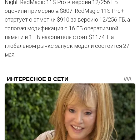
Night. RedMagic 11S Pro в версии 12/256 ГБ
оценили примерно в $807. RedMagic 11S Pro+
стартует с отметки $910 за версию 12/256 ГБ, а
топовая модификация с 16 ГБ оперативной
памяти и 1 ТБ накопителя стоит $1174. На
глобальном рынке запуск модели состоится 27
мая.