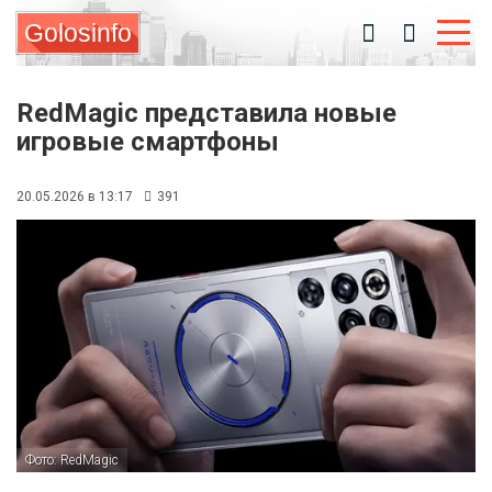
Golosinfo
RedMagic представила новые
игровые смартфоны
20.05.2026 в 13:17
391
Фото: RedMagic