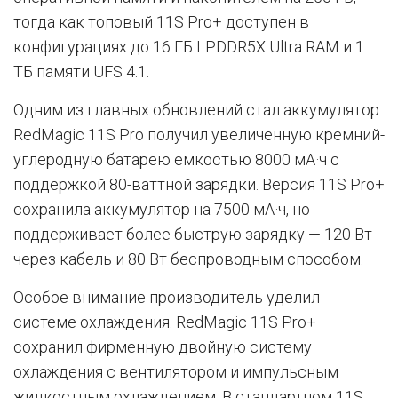
тогда как топовый 11S Pro+ доступен в
конфигурациях до 16 ГБ LPDDR5X Ultra RAM и 1
ТБ памяти UFS 4.1.
Одним из главных обновлений стал аккумулятор.
RedMagic 11S Pro получил увеличенную кремний-
углеродную батарею емкостью 8000 мА·ч с
поддержкой 80-ваттной зарядки. Версия 11S Pro+
сохранила аккумулятор на 7500 мА·ч, но
поддерживает более быструю зарядку — 120 Вт
через кабель и 80 Вт беспроводным способом.
Особое внимание производитель уделил
системе охлаждения. RedMagic 11S Pro+
сохранил фирменную двойную систему
охлаждения с вентилятором и импульсным
жидкостным охлаждением. В стандартном 11S