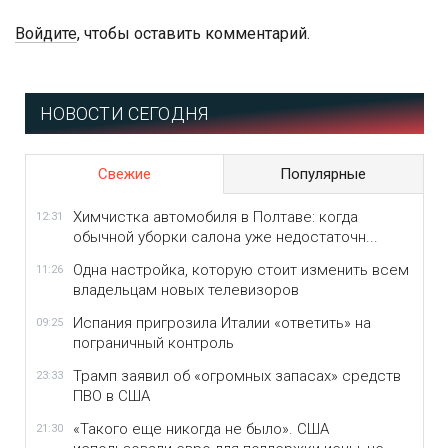
Войдите
, чтобы оставить комментарий.
НОВОСТИ СЕГОДНЯ
Свежие
Популярные
Химчистка автомобиля в Полтаве: когда
12:31
обычной уборки салона уже недостаточн...
Одна настройка, которую стоит изменить всем
11:26
владельцам новых телевизоров
Испания пригрозила Италии «ответить» на
09:25
пограничный контроль
Трамп заявил об «огромных запасах» средств
23:33
ПВО в США
«Такого еще никогда не было». США
21:30