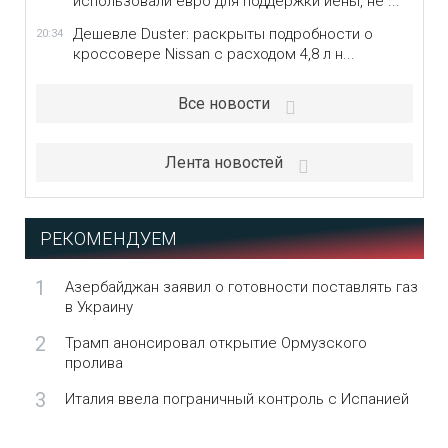
использовали евро для поддержки иены, не ...
Дешевле Duster: раскрыты подробности о
20:34
кроссовере Nissan с расходом 4,8 л н...
Все новости
Лента новостей
РЕКОМЕНДУЕМ
1
Азербайджан заявил о готовности поставлять газ
в Украину
2
Трамп анонсировал открытие Ормузского
пролива
3
Италия ввела пограничный контроль с Испанией