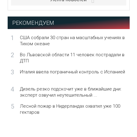
РЕКОМЕНДУЕМ
1
США собрали 30 стран на масштабных учениях в
Тихом океане
2
Во Львовской области 11 человек пострадали в
ДТП
3
Италия ввела пограничный контроль с Испанией
4
Дизель резко подскочит уже в ближайшие дни:
эксперт озвучил неутешительный ...
5
Лесной пожар в Нидерландах охватил уже 100
гектаров