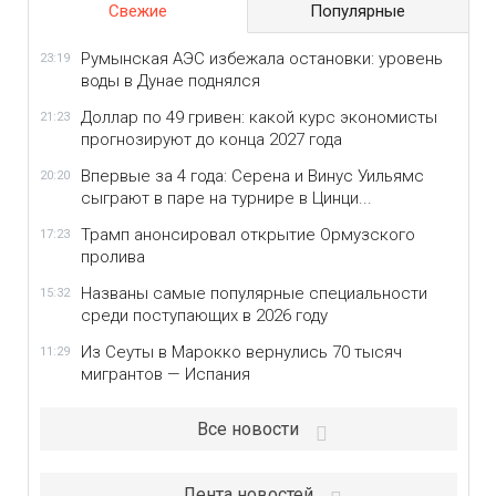
Свежие
Популярные
Румынская АЭС избежала остановки: уровень
23:19
воды в Дунае поднялся
Доллар по 49 гривен: какой курс экономисты
21:23
прогнозируют до конца 2027 года
Впервые за 4 года: Серена и Винус Уильямс
20:20
сыграют в паре на турнире в Цинци...
Трамп анонсировал открытие Ормузского
17:23
пролива
Названы самые популярные специальности
15:32
среди поступающих в 2026 году
Из Сеуты в Марокко вернулись 70 тысяч
11:29
мигрантов — Испания
Все новости
Лента новостей