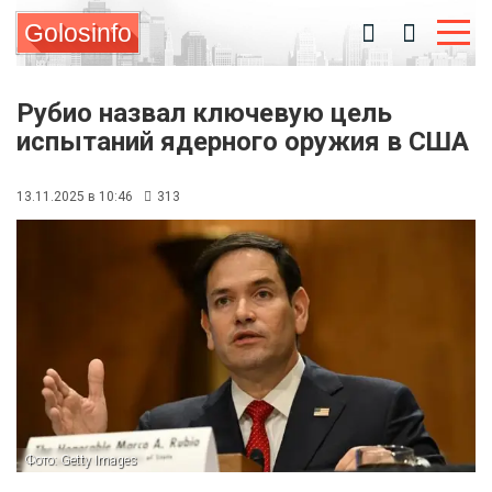
Golosinfo
Рубио назвал ключевую цель
испытаний ядерного оружия в США
13.11.2025 в 10:46
313
Фото: Getty Images