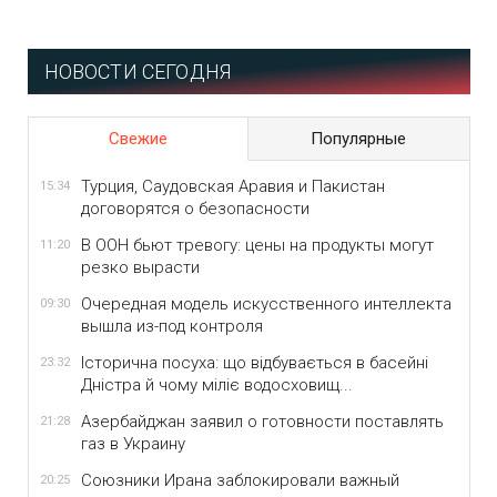
НОВОСТИ СЕГОДНЯ
Свежие
Популярные
Турция, Саудовская Аравия и Пакистан
15:34
договорятся о безопасности
В ООН бьют тревогу: цены на продукты могут
11:20
резко вырасти
Очередная модель искусственного интеллекта
09:30
вышла из-под контроля
Історична посуха: що відбувається в басейні
23:32
Дністра й чому міліє водосховищ...
Азербайджан заявил о готовности поставлять
21:28
газ в Украину
Союзники Ирана заблокировали важный
20:25