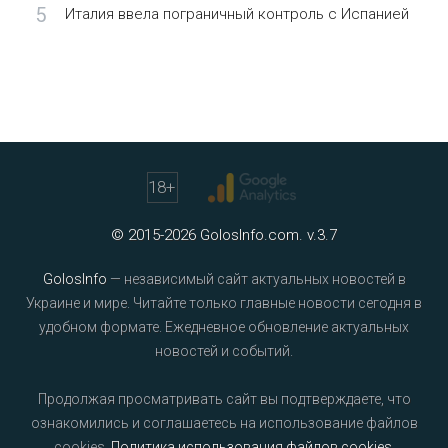
5
Италия ввела пограничный контроль с Испанией
18
+
© 2015-2026 GolosInfo.com. v.3.7
GolosInfo
— независимый сайт актуальных новостей в
Украине и мире. Читайте только главные новости сегодня в
удобном формате. Ежедневное обновление актуальных
новостей и событий.
Продолжая просматривать сайт вы подтверждаете, что
ознакомились и соглашаетесь на использование файлов
cookies.
Политика использования файлов cookies
.