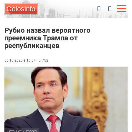
Golosinfo
Рубио назвал вероятного
преемника Трампа от
республиканцев
06.10.2025 в 10:54
752
Фото: Getty Images