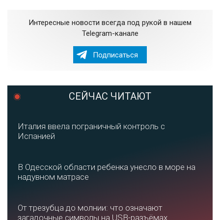
Интересные новости всегда под рукой в нашем
Telegram-канале
Подписаться
СЕЙЧАС ЧИТАЮТ
Италия ввела пограничный контроль с
Испанией
В Одесской области ребенка унесло в море на
надувном матрасе
От трезубца до молнии: что означают
загадочные символы на USB-разъёмах...