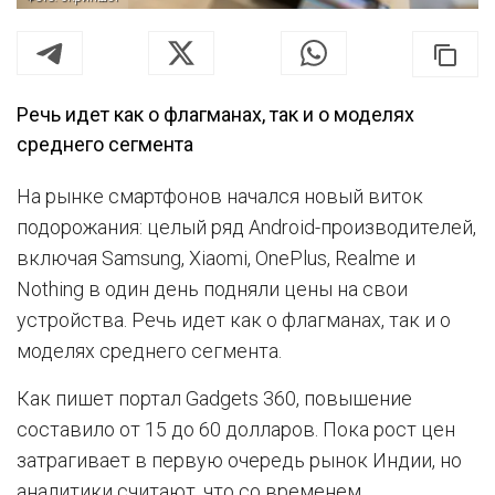
Речь идет как о флагманах, так и о моделях
среднего сегмента
На рынке смартфонов начался новый виток
подорожания: целый ряд Android-производителей,
включая Samsung, Xiaomi, OnePlus, Realme и
Nothing в один день подняли цены на свои
устройства. Речь идет как о флагманах, так и о
моделях среднего сегмента.
Как пишет портал Gadgets 360, повышение
составило от 15 до 60 долларов. Пока рост цен
затрагивает в первую очередь рынок Индии, но
аналитики считают, что со временем