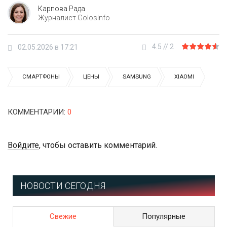
Карпова Рада
Журналист GolosInfo
4.5
//
2
02.05.2026 в 17:21
СМАРТФОНЫ
ЦЕНЫ
SAMSUNG
XIAOMI
КОММЕНТАРИИ
:
0
Войдите
, чтобы оставить комментарий.
НОВОСТИ СЕГОДНЯ
Свежие
Популярные