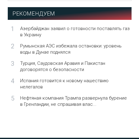
РЕКОМЕНДУЕМ
1
Азербайджан заявил о готовности поставлять газ
в Украину
2
Румынская АЭС избежала остановки: уровень
воды в Дунае поднялся
3
Турция, Саудовская Аравия и Пакистан
договорятся о безопасности
4
Испания готовится к новому нашествию
нелегалов
5
Нефтяная компания Трампа развернула бурение
в Гренландии, не спрашивая влас...