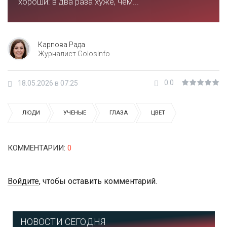
хороши: в два раза хуже, чем...
Карпова Рада
Журналист GolosInfo
0.0
18.05.2026 в 07:25
ЛЮДИ
УЧЕНЫЕ
ГЛАЗА
ЦВЕТ
КОММЕНТАРИИ
:
0
Войдите
, чтобы оставить комментарий.
НОВОСТИ СЕГОДНЯ