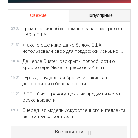
Свежие
Популярные
Трамп заявил об «огромных запасах» средств
23:33
ПВО в США
«Такого еще никогда не было». США
21:30
использовали евро для поддержки иены, не ...
Дешевле Duster: раскрыты подробности о
20:34
кроссовере Nissan с расходом 4,8 л н...
Турция, Саудовская Аравия и Пакистан
15:34
договорятся о безопасности
В ООН бьют тревогу: цены на продукты могут
11:20
резко вырасти
Очередная модель искусственного интеллекта
09:30
вышла из-под контроля
Все новости