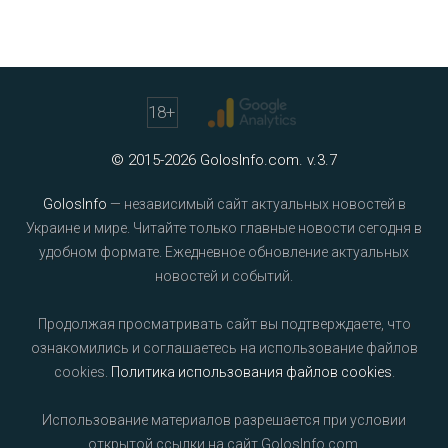
18
+
© 2015-2026 GolosInfo.com. v.3.7
GolosInfo
— независимый сайт актуальных новостей в
Украине и мире. Читайте только главные новости сегодня в
удобном формате. Ежедневное обновление актуальных
новостей и событий.
Продолжая просматривать сайт вы подтверждаете, что
ознакомились и соглашаетесь на использование файлов
cookies.
Политика использования файлов cookies
.
Использование материалов разрешается при условии
открытой ссылки на сайт GolosInfo.com.