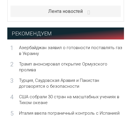
Лента новостей
РЕКОМЕНДУЕМ
1
Азербайджан заявил о готовности поставлять газ
в Украину
2
Трамп анонсировал открытие Ормузского
пролива
3
Турция, Саудовская Аравия и Пакистан
договорятся о безопасности
4
США собрали 30 стран на масштабных учениях в
Тихом океане
5
Италия ввела пограничный контроль с Испанией