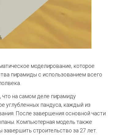
матическое моделирование, которое
ьства пирамиды с использованием всего
полвека.
 что на самом деле пирамиду
е углубленных пандуса, каждый из
ования. После завершения основной части
ыпаны. Компьютерная модель также
ы завершить строительство за 27 лет.