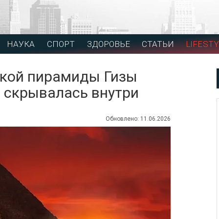
НАУКА
СПОРТ
ЗДОРОВЬЕ
СТАТЬИ
LIFESTY
икой пирамиды Гизы
а скрывалась внутри
Обновлено: 11.06.2026