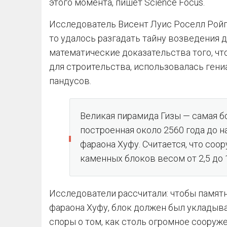
этого момента, пишет Science Focus.
Исследователь Висент Луис Роселл Ройго
то удалось разгадать тайну возведения 
математические доказательства того, чт
для строительства, использовалась гени
пандусов.
Великая пирамида Гизы — самая б
построенная около 2560 года до н
фараона Хуфу. Считается, что соо
каменных блоков весом от 2,5 до 
Исследователи рассчитали: чтобы памятн
фараона Хуфу, блок должен был укладыв
споры о том, как столь огромное сооруж