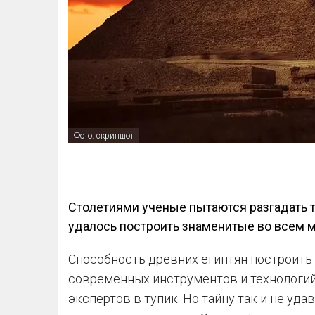
Фото: скриншот
Столетиями ученые пытаются разгадать т
удалось построить знаменитые во всем 
Способность древних египтян построить
современных инструментов и технологий
экспертов в тупик. Но тайну так и не уда