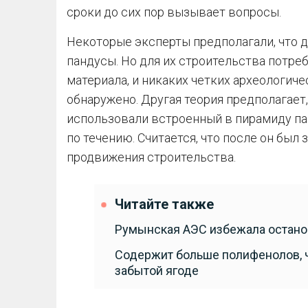
сроки до сих пор вызывает вопросы.
Некоторые эксперты предполагали, что 
пандусы. Но для их строительства потре
материала, и никаких четких археологич
обнаружено. Другая теория предполагает,
использовали встроенный в пирамиду п
по течению. Считается, что после он был
продвижения строительства.
Читайте также
Румынская АЭС избежала останов
Содержит больше полифенолов, че
забытой ягоде