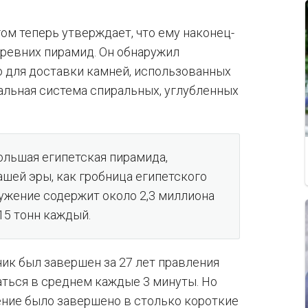
м теперь утверждает, что ему наконец-
древних пирамид. Он обнаружил
о для доставки камней, использованных
альная система спиральных, углубленных
ольшая египетская пирамида,
ашей эры, как гробница египетского
ружение содержит около 2,3 миллиона
15 тонн каждый.
ик был завершен за 27 лет правления
аться в среднем каждые 3 минуты. Но
ение было завершено в столько короткие