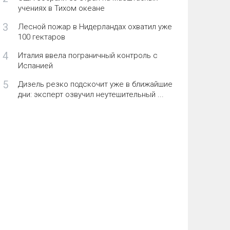
учениях в Тихом океане
3
Лесной пожар в Нидерландах охватил уже
100 гектаров
4
Италия ввела пограничный контроль с
Испанией
5
Дизель резко подскочит уже в ближайшие
дни: эксперт озвучил неутешительный ...