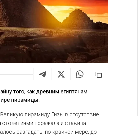
айну того, как древним египтянам
мире пирамиды.
 Великую пирамиду Гизы в отсутствие
 столетиями поражала и ставила
валось разгадать, по крайней мере, до