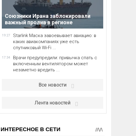
Союзники Ирана заблокировали
важный пролив в регионе
Starlink Маска завоевывает авиацию: в
19:27
каких авиакомпаниях уже есть
спутниковый Wi-Fi ...
Врачи предупредили: привычка спать с
17:34
включенным вентилятором может
незаметно вредить ...
Все новости
Лента новостей