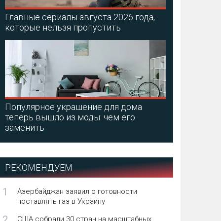
Главные сериалы августа 2026 года,
которые нельзя пропустить
Популярное украшение для дома
теперь вышло из моды: чем его
заменить
РЕКОМЕНДУЕМ
1
Азербайджан заявил о готовности
поставлять газ в Украину
2
США собрали 30 стран на масштабных