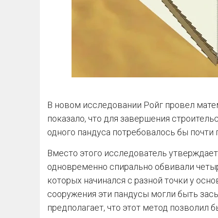
В новом исследовании Ройг провел мате
показало, что для завершения строител
одного пандуса потребовалось бы почти 
Вместо этого исследователь утверждает,
одновременно спирально обвивали четыр
которых начинался с разной точки у осн
сооружения эти пандусы могли быть зас
предполагает, что этот метод позволил б