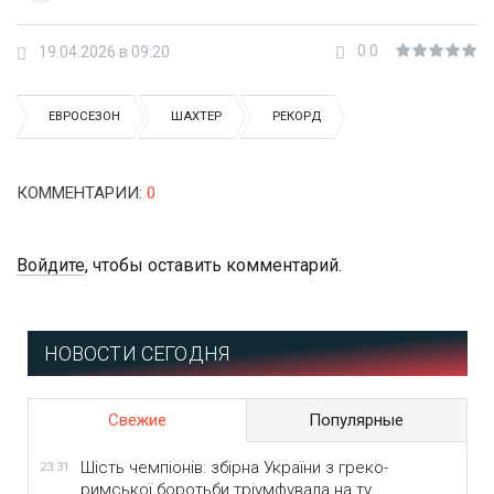
0.0
19.04.2026 в 09:20
ЕВРОСЕЗОН
ШАХТЕР
РЕКОРД
КОММЕНТАРИИ
:
0
Войдите
, чтобы оставить комментарий.
НОВОСТИ СЕГОДНЯ
Свежие
Популярные
Шість чемпіонів: збірна України з греко-
23:31
римської боротьби тріумфувала на ту...