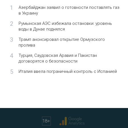
1
Азербайджан заявил о готовности поставлять газ
в Украину
2
Румынская АЭС избежала остановки: уровень
воды в Дунае поднялся
3
Трамп анонсировал открытие Ормузского
пролива
4
Турция, Саудовская Аравия и Пакистан
договорятся о безопасности
5
Италия ввела пограничный контроль с Испанией
18
+