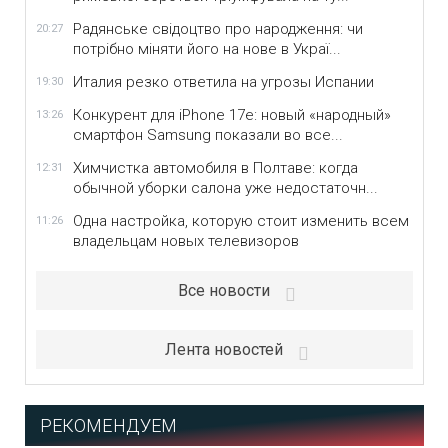
Радянське свідоцтво про народження: чи
20:27
потрібно міняти його на нове в Украї...
Италия резко ответила на угрозы Испании
19:30
Конкурент для iPhone 17e: новый «народный»
13:26
смартфон Samsung показали во все...
Химчистка автомобиля в Полтаве: когда
12:31
обычной уборки салона уже недостаточн...
Одна настройка, которую стоит изменить всем
11:26
владельцам новых телевизоров
Все новости
Лента новостей
РЕКОМЕНДУЕМ