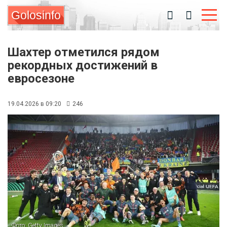
Golosinfo
Шахтер отметился рядом
рекордных достижений в
евросезоне
19.04.2026 в 09:20
246
Фото: Getty Images