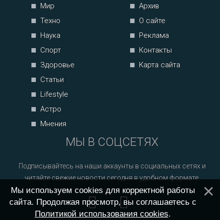
Мир
Архив
Техно
О сайте
Наука
Реклама
Спорт
Контакты
Здоровье
Карта сайта
Статьи
Lifestyle
Астро
Мнения
МЫ В СОЦСЕТЯХ
Подписывайтесь на наши аккаунты в социальных сетях и
читайте свежие новости сегодня в удобном формате.
Мы используем cookies для корректной работы
сайта. Продолжая просмотр, вы соглашаетесь с
Политикой использования cookies
.