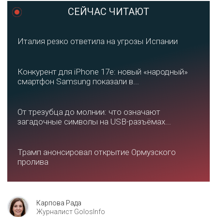
СЕЙЧАС ЧИТАЮТ
Италия резко ответила на угрозы Испании
Конкурент для iPhone 17e: новый «народный»
смартфон Samsung показали в...
От трезубца до молнии: что означают
загадочные символы на USB-разъёмах...
Трамп анонсировал открытие Ормузского
пролива
Карпова Рада
Журналист GolosInfo