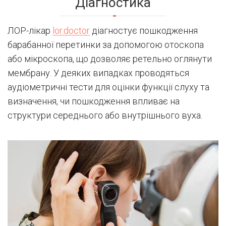
Діагностика
ЛОР-лікар
lor.doctor
діагностує пошкодження
барабанної перетинки за допомогою отоскопа
або мікроскопа, що дозволяє ретельно оглянути
мембрану. У деяких випадках проводяться
аудіометричні тести для оцінки функції слуху та
визначення, чи пошкодження впливає на
структури середнього або внутрішнього вуха.