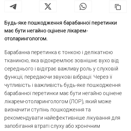
Будь-яке пошкодження барабанної перетинки
має бути негайно оцінене лікарем-
отоларингологом.
Барабанна перетинка є тонкою і делікатною
тканиною, яка відокремлює зовнішнє вухо від
середнього і відіграє важливу роль у слуховій
функції, передаючи звукові вібрації. Через її
чутливість і важливість будь-яке пошкодження
барабанної перетинки має бути негайно оцінене
лікарем-отоларингологом (ЛОР), який може
визначити ступінь пошкодження та
рекомендувати найефективніше лікування для
запобігання втраті слуху або хронічним