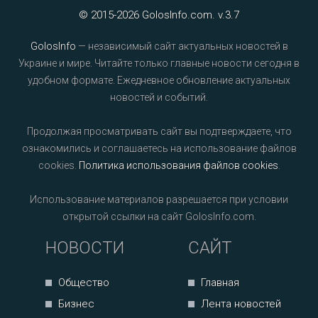
© 2015-2026 GolosInfo.com. v.3.7
GolosInfo
— независимый сайт актуальных новостей в
Украине и мире. Читайте только главные новости сегодня в
удобном формате. Ежедневное обновление актуальных
новостей и событий.
Продолжая просматривать сайт вы подтверждаете, что
ознакомились и соглашаетесь на использование файлов
cookies.
Политика использования файлов cookies
.
Использование материалов разрешается при условии
открытой ссылки на сайт GolosInfo.com.
НОВОСТИ
САЙТ
Общество
Главная
Бизнес
Лента новостей