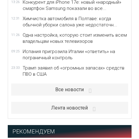
Конкурент для iPhone 17e: новый «народный»
13:26
смартфон Samsung показали во все...
Химчистка автомобиля в Полтаве: когда
12:31
обычной уборки салона уже недостаточн...
Одна настройка, которую стоит изменить всем
11:26
владельцам новых телевизоров
Испания пригрозила Италии «ответить» на
09:25
пограничный контроль
Трамп заявил об «огромных запасах» средств
23:33
ПВО в США
Все новости
Лента новостей
РЕКОМЕНДУЕМ