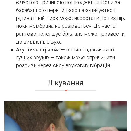
є частою причиною пошкодження. Коли за
барабанною перетинкою накопичується
рідина і гній, тиск може наростати до тих пір,
поки мембрана не розірветься. Це часто
раптово полегшує біль, але може призвести
до виділень з вуха.
Акустична травма
— вплив надзвичайно
гучних звуків — також може спричинити
розриви через силу звукових вібрацій.
Лікування