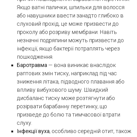
Якщо ватні палички, шпильки для волосся
або навушники ввести занадто глибоко в
слуховий прохід, це може призвести до
проколу або розриву мембрани. Навіть
незначні подряпини можуть призвести до
інфекції, якщо бактерії потраплять через
пошкодження.
Баротравма
— вона виникає внаслідок
раптових змін тиску, наприклад під час
зниження літака, підводного плавання або
впливу вибухового шуму. Швидкий
дисбаланс тиску може розтягнути або
розірвати барабанну перетинку, що
призведе до болю та тимчасової втрати
слуху.
Інфекції вуха
, особливо середній отит, також