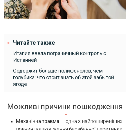
Читайте также
Италия ввела пограничный контроль с
Испанией
Содержит больше полифенолов, чем
голубика: что стоит знать об этой забытой
ягоде
Можливі причини пошкодження
Механічна травма
— одна з найпоширеніших
причин пошкодження барабанної перетинки.