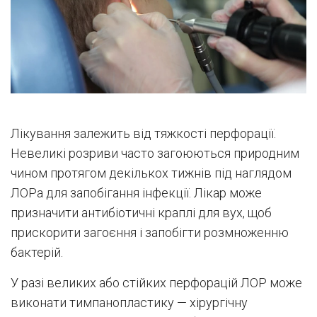
Лікування залежить від тяжкості перфорації.
Невеликі розриви часто загоюються природним
чином протягом декількох тижнів під наглядом
ЛОРа для запобігання інфекції. Лікар може
призначити антибіотичні краплі для вух, щоб
прискорити загоєння і запобігти розмноженню
бактерій.
У разі великих або стійких перфорацій ЛОР може
виконати тимпанопластику — хірургічну