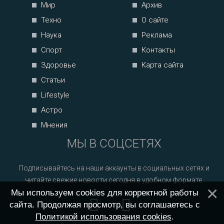
Мир
Архив
Техно
О сайте
Наука
Реклама
Спорт
Контакты
Здоровье
Карта сайта
Статьи
Lifestyle
Астро
Мнения
МЫ В СОЦСЕТЯХ
Подписывайтесь на наши аккаунты в социальных сетях и
читайте свежие новости сегодня в удобном формате.
Мы используем cookies для корректной работы
сайта. Продолжая просмотр, вы соглашаетесь с
Политикой использования cookies
.