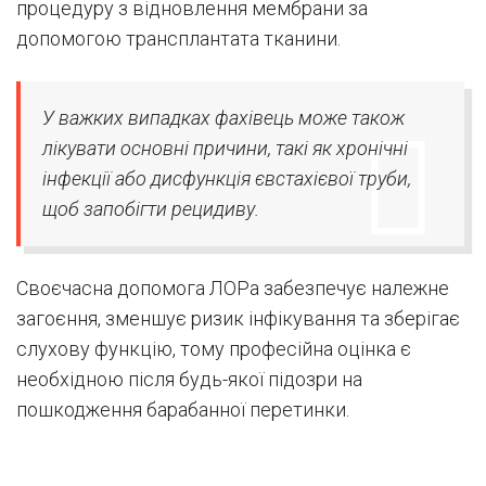
процедуру з відновлення мембрани за
допомогою трансплантата тканини.
У важких випадках фахівець може також
лікувати основні причини, такі як хронічні
інфекції або дисфункція євстахієвої труби,
щоб запобігти рецидиву.
Своєчасна допомога ЛОРа забезпечує належне
загоєння, зменшує ризик інфікування та зберігає
слухову функцію, тому професійна оцінка є
необхідною після будь-якої підозри на
пошкодження барабанної перетинки.