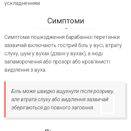
ускладненням.
Симптоми
Симптоми пошкодження барабанної перетинки
зазвичай включають гострий біль у вусі, втрату
слуху, шум у вухах (дзвін у вухах), а іноді
запаморочення або прозорі або кров'янисті
виділення з вуха.
Біль може швидко вщухнути після розриву,
але втрата слуху або виділення зазвичай
зберігаються до повного загоєння.