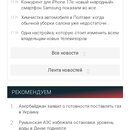
Конкурент для iPhone 17e: новый «народный»
13:26
смартфон Samsung показали во все...
Химчистка автомобиля в Полтаве: когда
12:31
обычной уборки салона уже недостаточн...
Одна настройка, которую стоит изменить всем
11:26
владельцам новых телевизоров
Все новости
Лента новостей
РЕКОМЕНДУЕМ
1
Азербайджан заявил о готовности поставлять газ
в Украину
2
Румынская АЭС избежала остановки: уровень
воды в Дунае поднялся