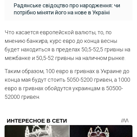
Радянське свідоцтво про народження: чи
потрібно міняти його на нове в Україні
Что касается европейской валюты, то, по
мнению банкира, курс евро до конца весны
будет находиться в пределах 50,5-52,5 гривны на
межбанке и 50,5-52 гривны на наличном рынке.
Таким образом, 100 евро в гривнах в Украине до
конца мая будут стоить 5050-5200 гривен, а 1000
евро в гривнах обойдутся украинцам в 50500-
52000 гривен.