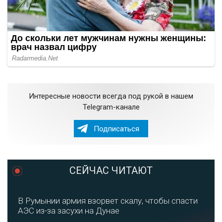
Интересные новости всегда под рукой в нашем
Telegram-канале
Подписаться
СЕЙЧАС ЧИТАЮТ
В Румынии армия взорвет скалу, чтобы спасти
АЭС из-за засухи на Дунае