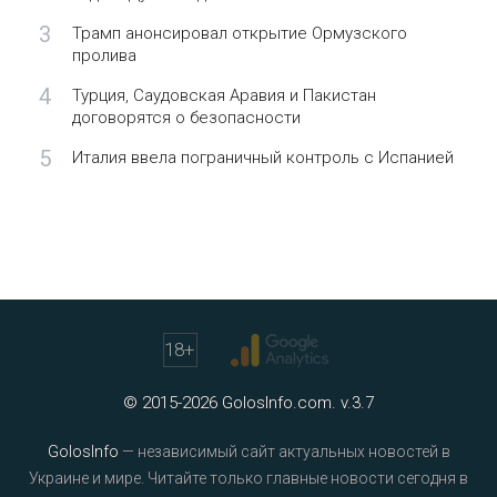
3
Трамп анонсировал открытие Ормузского
пролива
4
Турция, Саудовская Аравия и Пакистан
договорятся о безопасности
5
Италия ввела пограничный контроль с Испанией
18
+
© 2015-2026 GolosInfo.com. v.3.7
GolosInfo
— независимый сайт актуальных новостей в
Украине и мире. Читайте только главные новости сегодня в