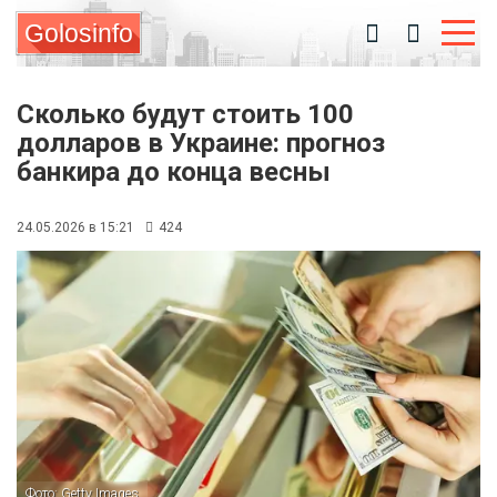
Golosinfo
Сколько будут стоить 100
долларов в Украине: прогноз
банкира до конца весны
24.05.2026 в 15:21
424
Фото: Getty Images