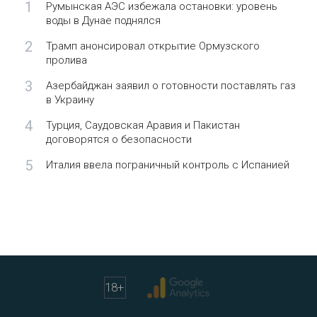
1
Румынская АЭС избежала остановки: уровень
воды в Дунае поднялся
2
Трамп анонсировал открытие Ормузского
пролива
3
Азербайджан заявил о готовности поставлять газ
в Украину
4
Турция, Саудовская Аравия и Пакистан
договорятся о безопасности
5
Италия ввела пограничный контроль с Испанией
18
+