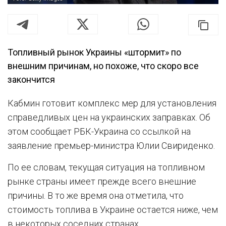
Топливный рынок Украины «штормит» по
внешним причинам, но похоже, что скоро все
закончится
Кабмин готовит комплекс мер для установления
справедливых цен на украинских заправках. Об
этом сообщает РБК-Украина со ссылкой на
заявление премьер-министра Юлии Свириденко.
По ее словам, текущая ситуация на топливном
рынке страны имеет прежде всего внешние
причины. В то же время она отметила, что
стоимость топлива в Украине остается ниже, чем
в некоторых соседних странах.