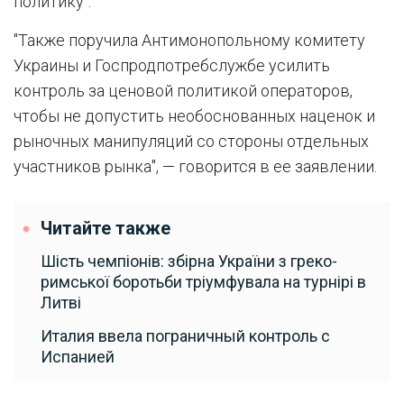
политику".
"Также поручила Антимонопольному комитету
Украины и Госпродпотребслужбе усилить
контроль за ценовой политикой операторов,
чтобы не допустить необоснованных наценок и
рыночных манипуляций со стороны отдельных
участников рынка", — говорится в ее заявлении.
Читайте также
Шість чемпіонів: збірна України з греко-
римської боротьби тріумфувала на турнірі в
Литві
Италия ввела пограничный контроль с
Испанией