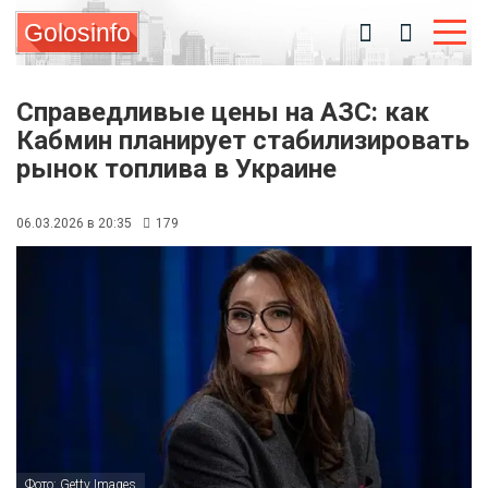
Golosinfo
Справедливые цены на АЗС: как
Кабмин планирует стабилизировать
рынок топлива в Украине
06.03.2026 в 20:35
179
Фото: Getty Images