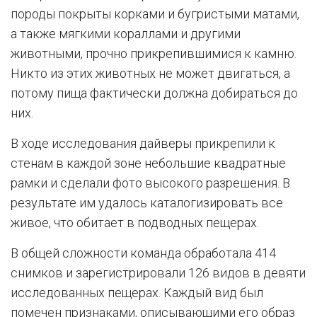
породы покрыты корками и бугристыми матами,
а также мягкими кораллами и другими
животными, прочно прикрепившимися к камню.
Никто из этих животных не может двигаться, а
потому пища фактически должна добираться до
них.
В ходе исследования дайверы прикрепили к
стенам в каждой зоне небольшие квадратные
рамки и сделали фото высокого разрешения. В
результате им удалось каталогизировать все
живое, что обитает в подводных пещерах.
В общей сложности команда обработала 414
снимков и зарегистрировали 126 видов в девяти
исследованных пещерах. Каждый вид был
помечен признаками, описывающими его образ