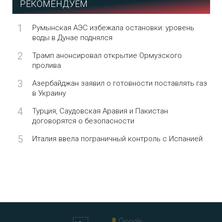
РЕКОМЕНДУЕМ
1
Румынская АЭС избежала остановки: уровень
воды в Дунае поднялся
2
Трамп анонсировал открытие Ормузского
пролива
3
Азербайджан заявил о готовности поставлять газ
в Украину
4
Турция, Саудовская Аравия и Пакистан
договорятся о безопасности
5
Италия ввела пограничный контроль с Испанией