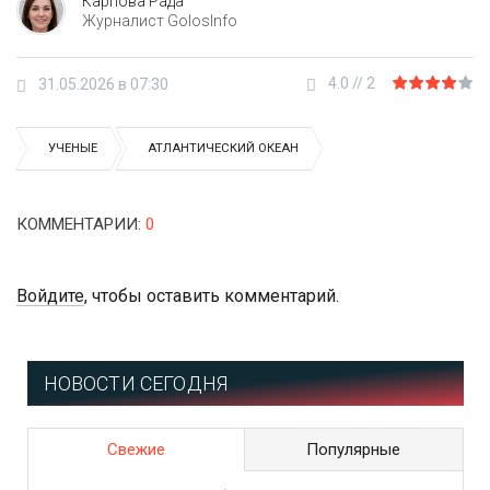
Карпова Рада
Журналист GolosInfo
4.0
//
2
31.05.2026 в 07:30
УЧЕНЫЕ
АТЛАНТИЧЕСКИЙ ОКЕАН
КОММЕНТАРИИ
:
0
Войдите
, чтобы оставить комментарий.
НОВОСТИ СЕГОДНЯ
Свежие
Популярные