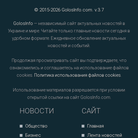
© 2015-2026 GolosInfo.com. v.3.7
GolosInfo
— независимый сайт актуальных новостей в
Украине и мире. Читайте только главные новости сегодня в
удобном формате. Ежедневное обновление актуальных
новостей и событий.
Продолжая просматривать сайт вы подтверждаете, что
ознакомились и соглашаетесь на использование файлов
cookies.
Политика использования файлов cookies
.
Использование материалов разрешается при условии
открытой ссылки на сайт GolosInfo.com.
НОВОСТИ
САЙТ
Общество
Главная
Бизнес
Лента новостей