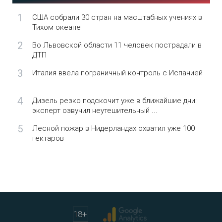
1
США собрали 30 стран на масштабных учениях в
Тихом океане
2
Во Львовской области 11 человек пострадали в
ДТП
3
Италия ввела пограничный контроль с Испанией
4
Дизель резко подскочит уже в ближайшие дни:
эксперт озвучил неутешительный ...
5
Лесной пожар в Нидерландах охватил уже 100
гектаров
18
+