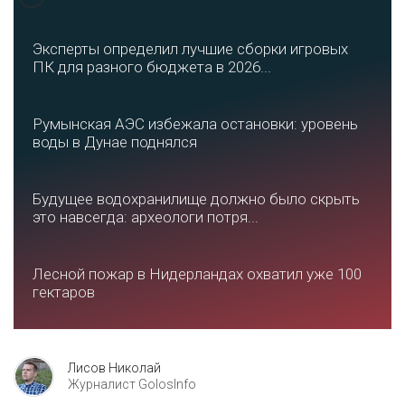
Эксперты определил лучшие сборки игровых
ПК для разного бюджета в 2026...
Румынская АЭС избежала остановки: уровень
воды в Дунае поднялся
Будущее водохранилище должно было скрыть
это навсегда: археологи потря...
Лесной пожар в Нидерландах охватил уже 100
гектаров
Лисов Николай
Журналист GolosInfo