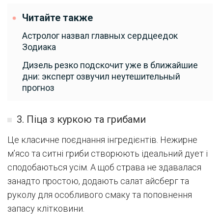
Читайте также
Астролог назвал главных сердцеедок
Зодиака
Дизель резко подскочит уже в ближайшие
дни: эксперт озвучил неутешительный
прогноз
3. Піца з куркою та грибами
Це класичне поєднання інгредієнтів. Нежирне
м’ясо та ситні гриби створюють ідеальний дует і
сподобаються усім. А щоб страва не здавалася
занадто простою, додають салат айсберг та
руколу для особливого смаку та поповнення
запасу клітковини.