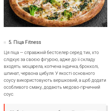
5. Піца Fitness
Ця піца — справжній бестселер серед тих, хто
слідкує за своєю фігурою, адже до її складу
входять: моцарела, копчена індичка, брокколі,
шпинат, червона цибуля. У якості основного
соусу використовують вершковий, а щоб додати
особливого смаку, додають медово-гірчичний
соус.