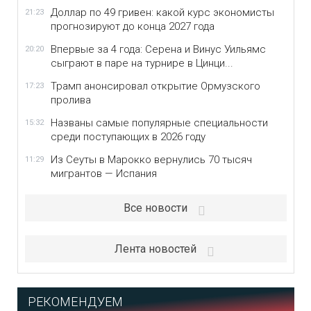
Доллар по 49 гривен: какой курс экономисты
21:23
прогнозируют до конца 2027 года
Впервые за 4 года: Серена и Винус Уильямс
20:20
сыграют в паре на турнире в Цинци...
Трамп анонсировал открытие Ормузского
17:23
пролива
Названы самые популярные специальности
15:32
среди поступающих в 2026 году
Из Сеуты в Марокко вернулись 70 тысяч
11:29
мигрантов — Испания
Все новости
Лента новостей
РЕКОМЕНДУЕМ