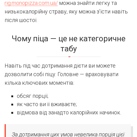
rig.monopizza.com.ua/
можна знайти легку та
низькокалорійну страву, яку можна з’їсти навіть
після шостої.
Чому піца — це не категоричне
табу
Навіть під час дотримання дієти ви можете
дозволити собі піцу. Головне — враховувати
кілька ключових моментів:
обсяг порції;
як часто ви її вживаєте;
відмова від занадто калорійних начинок.
За дотримання цих умов невелика порція цієї