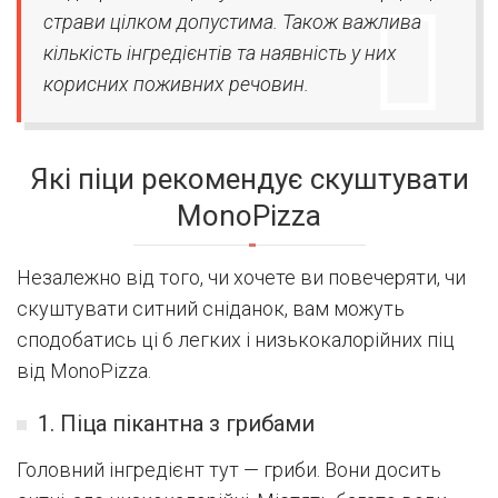
страви цілком допустима. Також важлива
кількість інгредієнтів та наявність у них
корисних поживних речовин.
Які піци рекомендує скуштувати
MonoPizza
Незалежно від того, чи хочете ви повечеряти, чи
скуштувати ситний сніданок, вам можуть
сподобатись ці 6 легких і низькокалорійних піц
від MonoPizza.
1. Піца пікантна з грибами
Головний інгредієнт тут — гриби. Вони досить