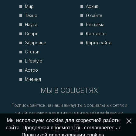
Мир
Архив
Техно
О сайте
Наука
Реклама
Спорт
Контакты
Здоровье
Карта сайта
Статьи
Lifestyle
Астро
Мнения
МЫ В СОЦСЕТЯХ
Подписывайтесь на наши аккаунты в социальных сетях и
читайте свежие новости сегодня в удобном формате.
Мы используем cookies для корректной работы
сайта. Продолжая просмотр, вы соглашаетесь с
Политикой использования cookies
.