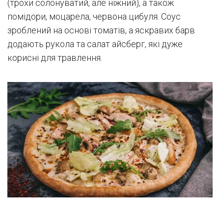
(трохи солонуватий, але ніжний), а також
помідори, моцарела, червона цибуля. Соус
зроблений на основі томатів, а яскравих барв
додають рукола та салат айсберг, які дуже
корисні для травлення.