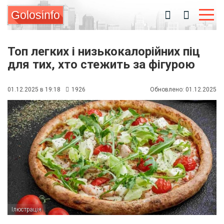
Golosinfo
Топ легких і низькокалорійних піц
для тих, хто стежить за фігурою
01.12.2025 в 19:18
1926
Обновлено: 01.12.2025
Ілюстрація