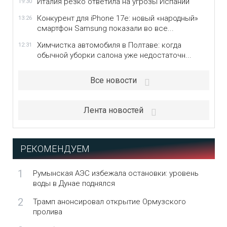
Италия резко ответила на угрозы Испании
19:30
Конкурент для iPhone 17e: новый «народный»
13:26
смартфон Samsung показали во все...
Химчистка автомобиля в Полтаве: когда
12:31
обычной уборки салона уже недостаточн...
Все новости
Лента новостей
РЕКОМЕНДУЕМ
1
Румынская АЭС избежала остановки: уровень
воды в Дунае поднялся
2
Трамп анонсировал открытие Ормузского
пролива