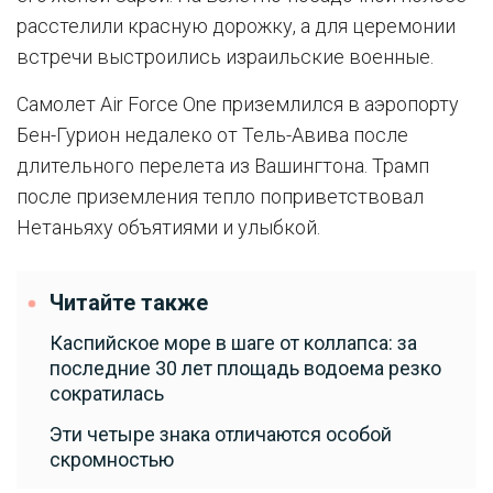
расстелили красную дорожку, а для церемонии
встречи выстроились израильские военные.
Самолет Air Force One приземлился в аэропорту
Бен-Гурион недалеко от Тель-Авива после
длительного перелета из Вашингтона. Трамп
после приземления тепло поприветствовал
Нетаньяху объятиями и улыбкой.
Читайте также
Каспийское море в шаге от коллапса: за
последние 30 лет площадь водоема резко
сократилась
Эти четыре знака отличаются особой
скромностью