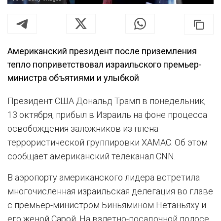
Американский президент после приземления
тепло поприветствовал израильского премьер-
министра объятиями и улыбкой
Президент США Дональд Трамп в понедельник,
13 октября, прибыл в Израиль на фоне процесса
освобождения заложников из плена
террористической группировки ХАМАС. Об этом
сообщает американский телеканал CNN.
В аэропорту американского лидера встретила
многочисленная израильская делегация во главе
с премьер-министром Биньямином Нетаньяху и
его женой Сарой. На взлетно-посадочной полосе