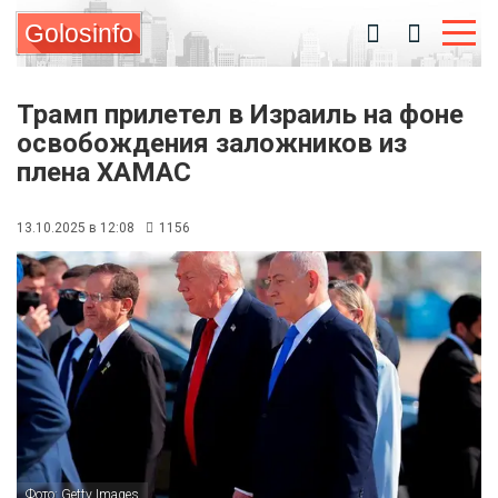
Golosinfo
Трамп прилетел в Израиль на фоне
освобождения заложников из
плена ХАМАС
13.10.2025 в 12:08
1156
Фото: Getty Images