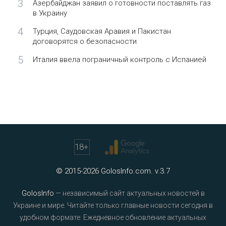
3
Азербайджан заявил о готовности поставлять газ
в Украину
4
Турция, Саудовская Аравия и Пакистан
договорятся о безопасности
5
Италия ввела пограничный контроль с Испанией
18
+
© 2015-2026 GolosInfo.com. v.3.7
GolosInfo
— независимый сайт актуальных новостей в
Украине и мире. Читайте только главные новости сегодня в
удобном формате. Ежедневное обновление актуальных