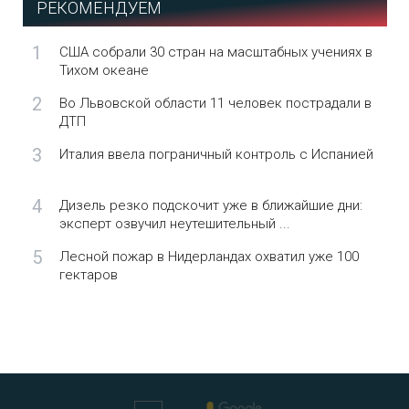
РЕКОМЕНДУЕМ
1
США собрали 30 стран на масштабных учениях в
Тихом океане
2
Во Львовской области 11 человек пострадали в
ДТП
3
Италия ввела пограничный контроль с Испанией
4
Дизель резко подскочит уже в ближайшие дни:
эксперт озвучил неутешительный ...
5
Лесной пожар в Нидерландах охватил уже 100
гектаров