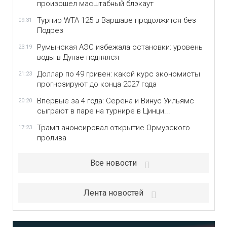
произошел масштабный блэкаут
Турнир WTA 125 в Варшаве продолжится без
09:31
Подрез
Румынская АЭС избежала остановки: уровень
23:19
воды в Дунае поднялся
Доллар по 49 гривен: какой курс экономисты
21:23
прогнозируют до конца 2027 года
Впервые за 4 года: Серена и Винус Уильямс
20:20
сыграют в паре на турнире в Цинци...
Трамп анонсировал открытие Ормузского
17:23
пролива
Все новости
Лента новостей