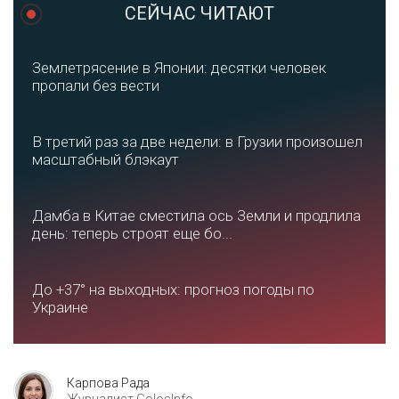
СЕЙЧАС ЧИТАЮТ
Землетрясение в Японии: десятки человек
пропали без вести
В третий раз за две недели: в Грузии произошел
масштабный блэкаут
Дамба в Китае сместила ось Земли и продлила
день: теперь строят еще бо...
До +37° на выходных: прогноз погоды по
Украине
Карпова Рада
Журналист GolosInfo