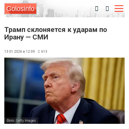
Golosinfo
Трамп склоняется к ударам по
Ирану — СМИ
13.01.2026 в 12:09
613
Фото: Getty Images