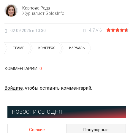
Карпова Рада
Журналист GolosInfo
4.7
//
6
02.09.2025 в 10:30
ТРАМП
КОНГРЕСС
ИЗРАИЛЬ
КОММЕНТАРИИ
:
0
Войдите
, чтобы оставить комментарий.
НОВОСТИ СЕГОДНЯ
Свежие
Популярные