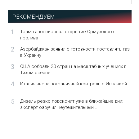
РЕКОМЕНДУЕМ
1
Трамп анонсировал открытие Ормузского
пролива
2
Азербайджан заявил о готовности поставлять газ
в Украину
3
США собрали 30 стран на масштабных учениях в
Тихом океане
4
Италия ввела пограничный контроль с Испанией
5
Дизель резко подскочит уже в ближайшие дни:
эксперт озвучил неутешительный ...