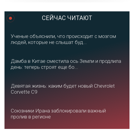
СЕЙЧАС ЧИТАЮТ
Ученые объяснили, что происходит с мозгом
людей, которые не слышат буд...
Дамба в Китае сместила ось Земли и продлила
день: теперь строят еще бо...
Девятая жизнь: каким будет новый Chevrolet
Corvette C9
Союзники Ирана заблокировали важный
пролив в регионе