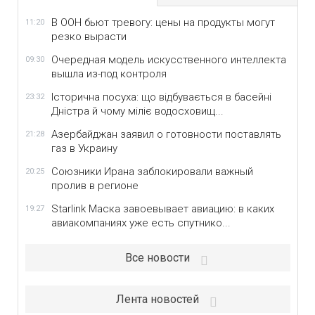
В ООН бьют тревогу: цены на продукты могут
11:20
резко вырасти
Очередная модель искусственного интеллекта
09:30
вышла из-под контроля
Історична посуха: що відбувається в басейні
23:32
Дністра й чому міліє водосховищ...
Азербайджан заявил о готовности поставлять
21:28
газ в Украину
Союзники Ирана заблокировали важный
20:25
пролив в регионе
Starlink Маска завоевывает авиацию: в каких
19:27
авиакомпаниях уже есть спутнико...
Все новости
Лента новостей