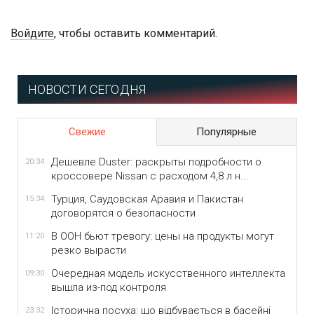
Войдите
, чтобы оставить комментарий.
НОВОСТИ СЕГОДНЯ
Свежие
Популярные
Дешевле Duster: раскрыты подробности о
20:34
кроссовере Nissan с расходом 4,8 л н...
Турция, Саудовская Аравия и Пакистан
15:34
договорятся о безопасности
В ООН бьют тревогу: цены на продукты могут
11:20
резко вырасти
Очередная модель искусственного интеллекта
09:30
вышла из-под контроля
Історична посуха: що відбувається в басейні
23:32