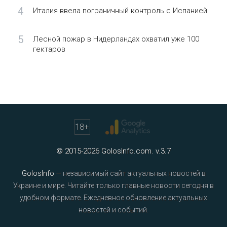
4
Италия ввела пограничный контроль с Испанией
5
Лесной пожар в Нидерландах охватил уже 100
гектаров
18
+
© 2015-2026 GolosInfo.com. v.3.7
GolosInfo
— независимый сайт актуальных новостей в
Украине и мире. Читайте только главные новости сегодня в
удобном формате. Ежедневное обновление актуальных
новостей и событий.