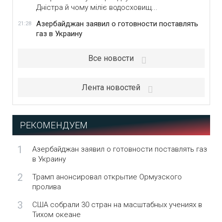
Дністра й чому міліє водосховищ...
Азербайджан заявил о готовности поставлять
21:28
газ в Украину
Все новости
Лента новостей
РЕКОМЕНДУЕМ
1
Азербайджан заявил о готовности поставлять газ
в Украину
2
Трамп анонсировал открытие Ормузского
пролива
3
США собрали 30 стран на масштабных учениях в
Тихом океане