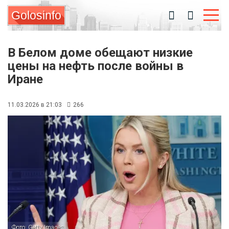
Golosinfo
В Белом доме обещают низкие
цены на нефть после войны в
Иране
11.03.2026 в 21:03
266
Фото: Getty Images