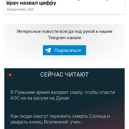
Интересные новости всегда под рукой в нашем
Telegram-канале
Подписаться
СЕЙЧАС ЧИТАЮТ
В Румынии армия взорвет скалу, чтобы спасти
АЭС из-за засухи на Дунае
Как люди смогут пережить смерть Солнца и
увидеть конец Вселенной: учен...