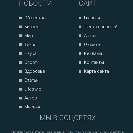
НОВОСТИ
САЙТ
Общество
Главная
Бизнес
Лента новостей
Мир
Архив
Техно
О сайте
Наука
Реклама
Спорт
Контакты
Здоровье
Карта сайта
Статьи
Lifestyle
Астро
Мнения
МЫ В СОЦСЕТЯХ
Подписывайтесь на наши аккаунты в социальных сетях и