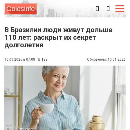
Golosinfo
В Бразилии люди живут дольше
110 лет: раскрыт их секрет
долголетия
10.01.2026 в 07:08
188
Обновлено: 10.01.2026
Фото: Getty Images