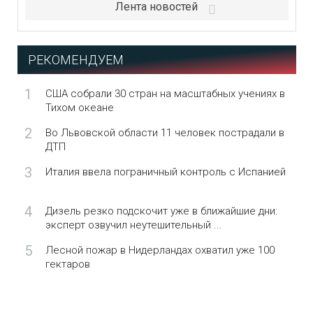
Лента новостей
РЕКОМЕНДУЕМ
1
США собрали 30 стран на масштабных учениях в
Тихом океане
2
Во Львовской области 11 человек пострадали в
ДТП
3
Италия ввела пограничный контроль с Испанией
4
Дизель резко подскочит уже в ближайшие дни:
эксперт озвучил неутешительный ...
5
Лесной пожар в Нидерландах охватил уже 100
гектаров