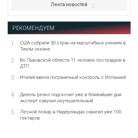
Лента новостей
РЕКОМЕНДУЕМ
1
США собрали 30 стран на масштабных учениях в
Тихом океане
2
Во Львовской области 11 человек пострадали в
ДТП
3
Италия ввела пограничный контроль с Испанией
4
Дизель резко подскочит уже в ближайшие дни:
эксперт озвучил неутешительный ...
5
Лесной пожар в Нидерландах охватил уже 100
гектаров