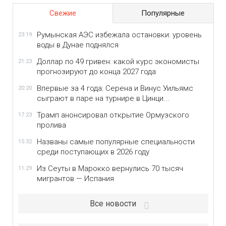
Свежие
Популярные
Румынская АЭС избежала остановки: уровень
23:19
воды в Дунае поднялся
Доллар по 49 гривен: какой курс экономисты
21:23
прогнозируют до конца 2027 года
Впервые за 4 года: Серена и Винус Уильямс
20:20
сыграют в паре на турнире в Цинци...
Трамп анонсировал открытие Ормузского
17:23
пролива
Названы самые популярные специальности
15:32
среди поступающих в 2026 году
Из Сеуты в Марокко вернулись 70 тысяч
11:29
мигрантов — Испания
Все новости