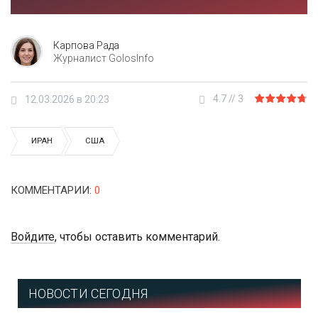
Карпова Рада
Журналист GolosInfo
4.7
//
3
12.03.2026 в 20:23
ИРАН
США
КОММЕНТАРИИ
:
0
Войдите
, чтобы оставить комментарий.
НОВОСТИ СЕГОДНЯ