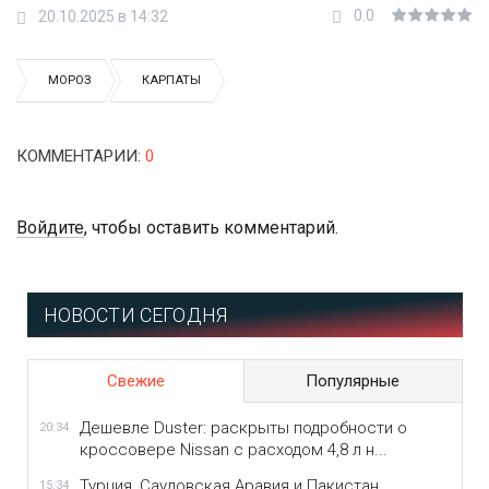
0.0
20.10.2025 в 14:32
МОРОЗ
КАРПАТЫ
КОММЕНТАРИИ
:
0
Войдите
, чтобы оставить комментарий.
НОВОСТИ СЕГОДНЯ
Свежие
Популярные
Дешевле Duster: раскрыты подробности о
20:34
кроссовере Nissan с расходом 4,8 л н...
Турция, Саудовская Аравия и Пакистан
15:34