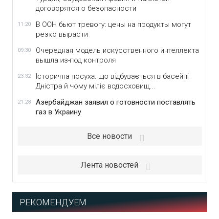
договорятся о безопасности
В ООН бьют тревогу: цены на продукты могут
11:20
резко вырасти
Очередная модель искусственного интеллекта
09:30
вышла из-под контроля
Історична посуха: що відбувається в басейні
23:32
Дністра й чому міліє водосховищ...
Азербайджан заявил о готовности поставлять
21:28
газ в Украину
Все новости
Лента новостей
РЕКОМЕНДУЕМ