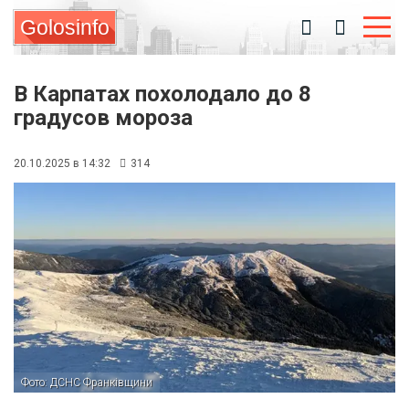
Golosinfo
В Карпатах похолодало до 8
градусов мороза
20.10.2025 в 14:32
314
Фото: ДСНС Франківщини