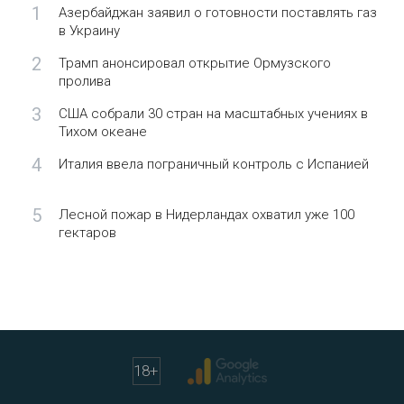
1
Азербайджан заявил о готовности поставлять газ
в Украину
2
Трамп анонсировал открытие Ормузского
пролива
3
США собрали 30 стран на масштабных учениях в
Тихом океане
4
Италия ввела пограничный контроль с Испанией
5
Лесной пожар в Нидерландах охватил уже 100
гектаров
18
+