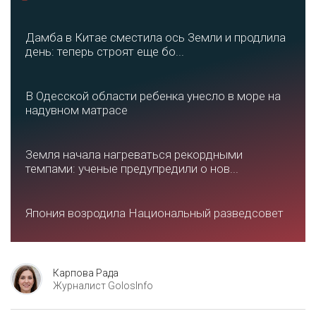
Дамба в Китае сместила ось Земли и продлила
день: теперь строят еще бо...
В Одесской области ребенка унесло в море на
надувном матрасе
Земля начала нагреваться рекордными
темпами: ученые предупредили о нов...
Япония возродила Национальный разведсовет
Карпова Рада
Журналист GolosInfo