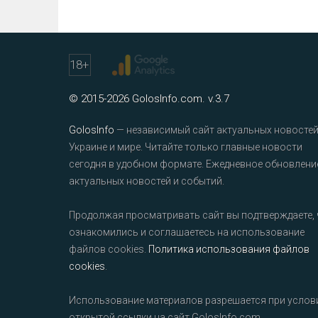
18
+
© 2015-2026 GolosInfo.com. v.3.7
GolosInfo
— независимый сайт актуальных новостей
Украине и мире. Читайте только главные новости
сегодня в удобном формате. Ежедневное обновлени
актуальных новостей и событий.
Продолжая просматривать сайт вы подтверждаете, 
ознакомились и соглашаетесь на использование
файлов cookies.
Политика использования файлов
cookies
.
Использование материалов разрешается при услов
открытой ссылки на сайт GolosInfo.com.