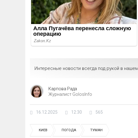
Интересные новости всегда под рукой в нашем
Карпова Рада
Журналист GolosInfo
16.12.2025
12:30
565
КИЕВ
ПОГОДА
ТУМАН