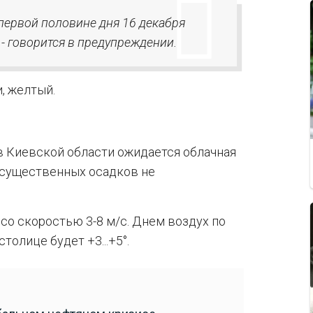
первой половине дня 16 декабря
 - говорится в предупреждении.
и, желтый.
в Киевской области ожидается облачная
 существенных осадков не
со скоростью 3-8 м/с. Днем воздух по
столице будет +3...+5°.