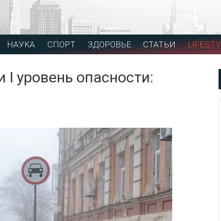
НАУКА
СПОРТ
ЗДОРОВЬЕ
СТАТЬИ
LIFESTY
 І уровень опасности: