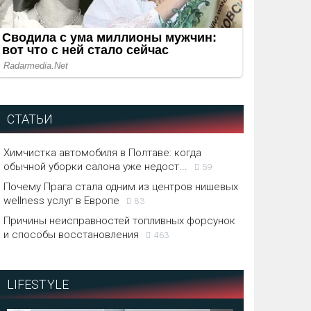
СТАТЬИ
Химчистка автомобиля в Полтаве: когда
обычной уборки салона уже недост...
59
Почему Прага стала одним из центров нишевых
wellness услуг в Европе
83
Причины неисправностей топливных форсунок
и способы восстановления
463
LIFESTYLE