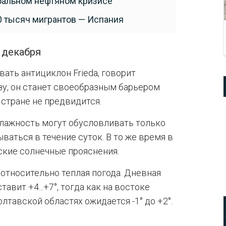
бальном нефтяном кризисе
0 тысяч мигрантов — Испания
 декабря
ать антициклон Frieda, говорит
зу, он станет своеобразным барьером
 стране не предвидится.
лажность могут обусловливать только
ваться в течение суток. В то же время в
кие солнечные прояснения.
 относительно теплая погода. Дневная
вит +4...+7°, тогда как на востоке
лтавской областях ожидается -1° до +2°.