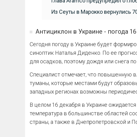
Глава Aramco предупредил о гло
Из Сеуты в Марокко вернулись 7
Антициклон в Украине - погода 16
Сегодня погоду в Украине будет формиров
синоптик Наталья Диденко. По ее прогно
для осадков, поэтому дождя или снега по
Специалист отмечает, что повышенную в
туманы, которые местами будут образовы
западных регионах возможны периодичес
В целом 16 декабря в Украине ожидается
температура в большинстве областей соста
страны, а также в Днепропетровской и По