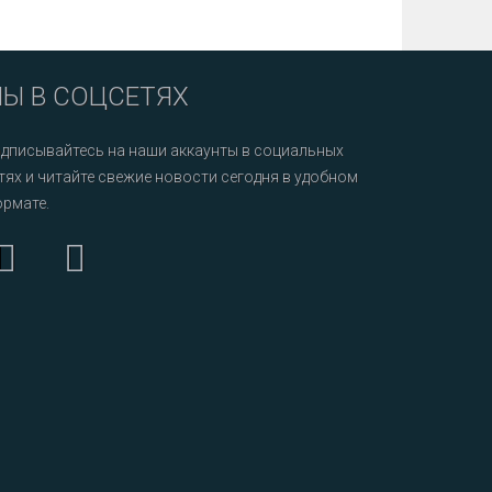
Ы В СОЦСЕТЯХ
дписывайтесь на наши аккаунты в социальных
тях и читайте свежие новости сегодня в удобном
рмате.