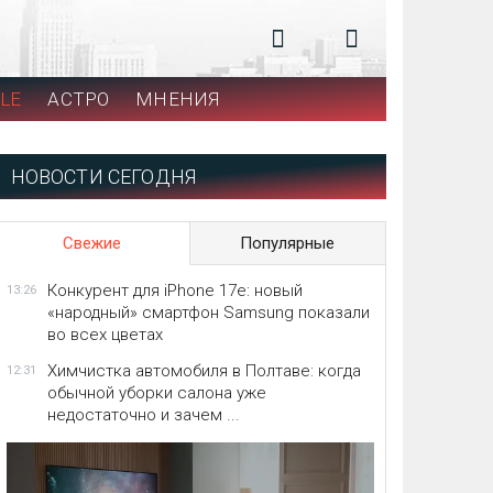
LE
АСТРО
МНЕНИЯ
НОВОСТИ СЕГОДНЯ
Свежие
Популярные
Конкурент для iPhone 17e: новый
13:26
«народный» смартфон Samsung показали
во всех цветах
Химчистка автомобиля в Полтаве: когда
12:31
обычной уборки салона уже
недостаточно и зачем ...