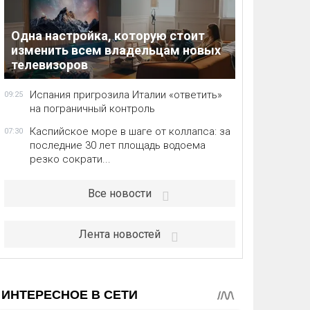
Одна настройка, которую стоит
изменить всем владельцам новых
телевизоров
Испания пригрозила Италии «ответить»
09:25
на пограничный контроль
Каспийское море в шаге от коллапса: за
07:30
последние 30 лет площадь водоема
резко сократи...
Все новости
Лента новостей