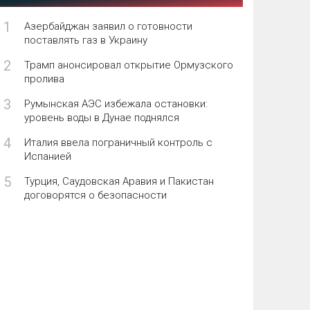
1
Азербайджан заявил о готовности
поставлять газ в Украину
2
Трамп анонсировал открытие Ормузского
пролива
3
Румынская АЭС избежала остановки:
уровень воды в Дунае поднялся
4
Италия ввела пограничный контроль с
Испанией
5
Турция, Саудовская Аравия и Пакистан
договорятся о безопасности