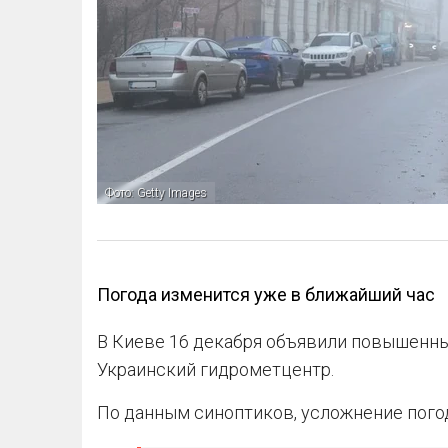
Фото: Getty Images
Погода изменится уже в ближайший час
В Киеве 16 декабря объявили повышенны
Украинский гидрометцентр.
По данным синоптиков, усложнение пого