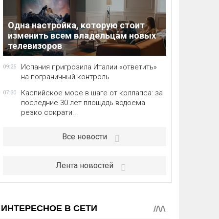
Одна настройка, которую стоит
изменить всем владельцам новых
телевизоров
Испания пригрозила Италии «ответить»
09:25
на пограничный контроль
Каспийское море в шаге от коллапса: за
07:30
последние 30 лет площадь водоема
резко сократи...
Все новости
Лента новостей