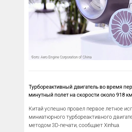
Фото: Aero Engine Corporation of China
Турбореактивный двигатель во время пер
минутный полет на скорости около 918 км
Китай успешно провел первое летное ис
миниатюрного турбореактивного двигате
методом 3D-печати, сообщает Xinhua.