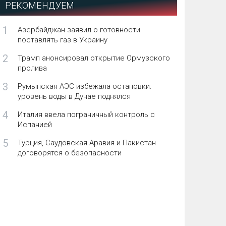
РЕКОМЕНДУЕМ
1
Азербайджан заявил о готовности
поставлять газ в Украину
2
Трамп анонсировал открытие Ормузского
пролива
3
Румынская АЭС избежала остановки:
уровень воды в Дунае поднялся
4
Италия ввела пограничный контроль с
Испанией
5
Турция, Саудовская Аравия и Пакистан
договорятся о безопасности