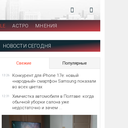
LE
АСТРО
МНЕНИЯ
НОВОСТИ СЕГОДНЯ
Свежие
Популярные
Конкурент для iPhone 17e: новый
13:26
«народный» смартфон Samsung показали
во всех цветах
Химчистка автомобиля в Полтаве: когда
12:31
обычной уборки салона уже
недостаточно и зачем ...