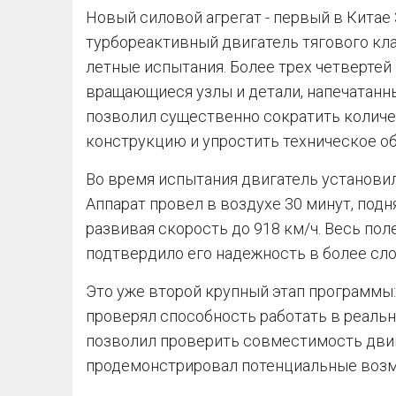
Новый силовой агрегат - первый в Кита
турбореактивный двигатель тягового кл
летные испытания. Более трех четвертей
вращающиеся узлы и детали, напечатанны
позволил существенно сократить количе
конструкцию и упростить техническое о
Во время испытания двигатель установи
Аппарат провел в воздухе 30 минут, под
развивая скорость до 918 км/ч. Весь пол
подтвердило его надежность в более сло
Это уже второй крупный этап программы:
проверял способность работать в реальн
позволил проверить совместимость двиг
продемонстрировал потенциальные возм