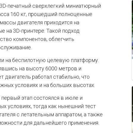
е 3D-печатный сверхлегкий миниатюрный
асса 160 кг, прошедший полноценные
 массы двигателя приходится на
е на 3D-принтере. Такой подход
ство компонентов, облегчить
бслуживание.
ли на беспилотную целевую платформу.
нявшись на высоту 6000 метров и
ет двигатель работал стабильно, что
жных условиях и на больших высотах.
 первый этап состоялся в июле и
ых условиях, тогда как нынешний тест
ателя с летательным аппаратом, а также
ожности для дальнейшего применения.