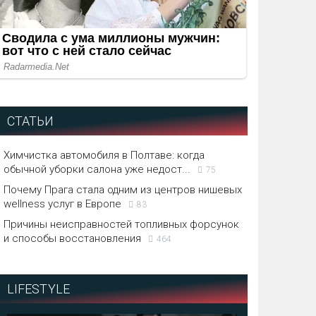
СТАТЬИ
Химчистка автомобиля в Полтаве: когда
обычной уборки салона уже недост...
75
Почему Прага стала одним из центров нишевых
wellness услуг в Европе
83
Причины неисправностей топливных форсунок
и способы восстановления
464
LIFESTYLE