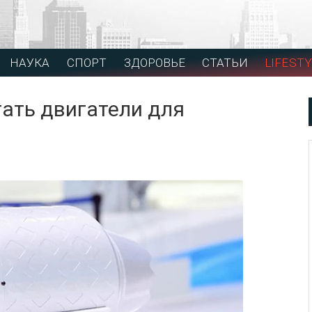
НАУКА
СПОРТ
ЗДОРОВЬЕ
СТАТЬИ
LIFESTY
тать двигатели для