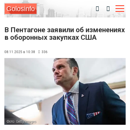
Golosinfo
В Пентагоне заявили об изменениях
в оборонных закупках США
08.11.2025 в 10:38
336
Фото: Getty Images