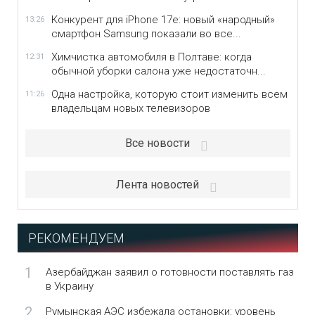
Конкурент для iPhone 17e: новый «народный»
13:26
смартфон Samsung показали во все...
Химчистка автомобиля в Полтаве: когда
12:31
обычной уборки салона уже недостаточн...
Одна настройка, которую стоит изменить всем
11:26
владельцам новых телевизоров
Все новости
Лента новостей
РЕКОМЕНДУЕМ
1
Азербайджан заявил о готовности поставлять газ
в Украину
2
Румынская АЭС избежала остановки: уровень