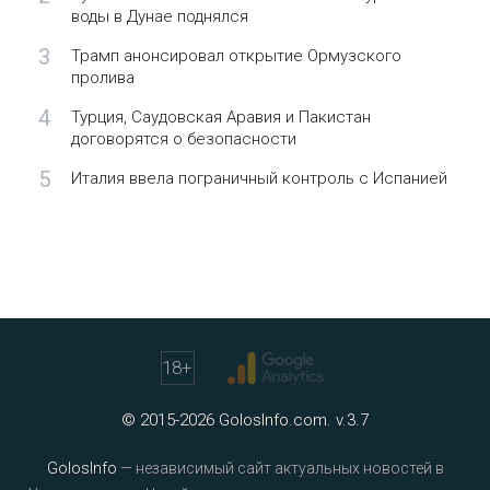
воды в Дунае поднялся
3
Трамп анонсировал открытие Ормузского
пролива
4
Турция, Саудовская Аравия и Пакистан
договорятся о безопасности
5
Италия ввела пограничный контроль с Испанией
18
+
© 2015-2026 GolosInfo.com. v.3.7
GolosInfo
— независимый сайт актуальных новостей в