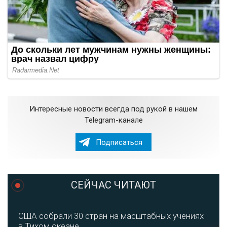
Интересные новости всегда под рукой в нашем
Telegram-канале
Подписаться
СЕЙЧАС ЧИТАЮТ
США собрали 30 стран на масштабных учениях
в Тихом океане