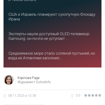
США и Израиль планируют сухопутную блокаду
Ирана
Эксперты нашли доступный OLED-телевизор
Samsung: он почти не уступает ...
Средиземное море стало соляной пустыней, но
вода из Атлантики заполнил...
Карпова Рада
Журналист GolosInfo
0.0
08.11.2025 в 10:38