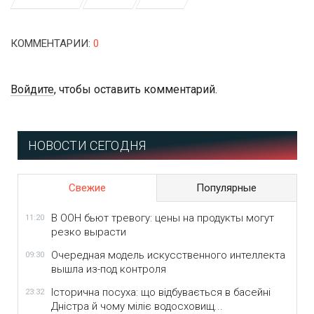
КОММЕНТАРИИ
:
0
Войдите
, чтобы оставить комментарий.
НОВОСТИ СЕГОДНЯ
Свежие
Популярные
В ООН бьют тревогу: цены на продукты могут
11:20
резко вырасти
Очередная модель искусственного интеллекта
09:30
вышла из-под контроля
Історична посуха: що відбувається в басейні
23:32
Дністра й чому міліє водосховищ...