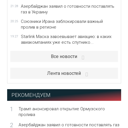
Азербайджан заявил о готовности поставлять
21:28
газ в Украину
Союзники Ирана заблокировали важный
20:25
пролив в регионе
Starlink Маска завоевывает авиацию: в каких
19:27
авиакомпаниях уже есть спутнико...
Все новости
Лента новостей
РЕКОМЕНДУЕМ
1
Трамп анонсировал открытие Ормузского
пролива
2
Азербайджан заявил о готовности поставлять газ