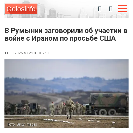
Golosinfo
В Румынии заговорили об участии в
войне с Ираном по просьбе США
11.03.2026 в 12:13
260
Фото: Getty Images