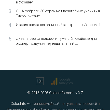
в Украину
3
США собрали 30 стран на масштабных учениях в
Тихом океане
4
Италия ввела пограничный контроль с Испанией
5
Дизель резко подскочит уже в ближайшие дни:
эксперт озвучил неутешительный ...
18
+
© 2015-2026 GolosInfo.com. v.3.7
GolosInfo
— независимый сайт актуальных новостей в
Украине и мире. Читайте только главные новости сегодня в