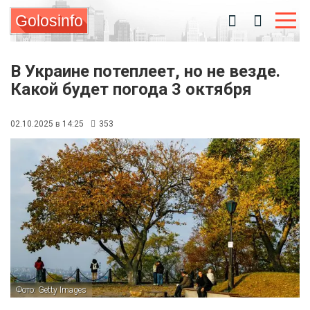
Golosinfo
В Украине потеплеет, но не везде.
Какой будет погода 3 октября
02.10.2025 в 14:25
353
Фото: Getty Images