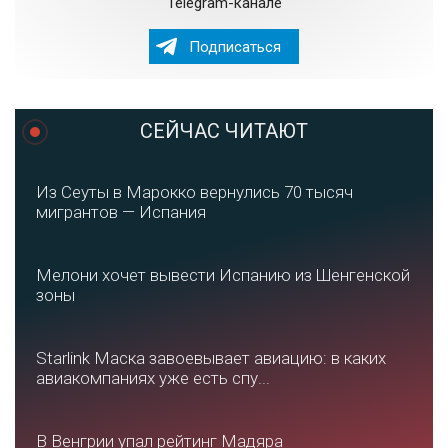
Telegram-канале
Подписаться
СЕЙЧАС ЧИТАЮТ
Из Сеуты в Марокко вернулись 70 тысяч
мигрантов — Испания
Мелони хочет вывести Испанию из Шенгенской
зоны
Starlink Маска завоевывает авиацию: в каких
авиакомпаниях уже есть спу...
В Венгрии упал рейтинг Мадяра