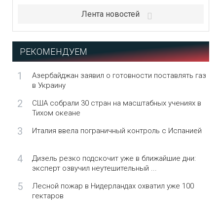
Лента новостей
РЕКОМЕНДУЕМ
1
Азербайджан заявил о готовности поставлять газ
в Украину
2
США собрали 30 стран на масштабных учениях в
Тихом океане
3
Италия ввела пограничный контроль с Испанией
4
Дизель резко подскочит уже в ближайшие дни:
эксперт озвучил неутешительный ...
5
Лесной пожар в Нидерландах охватил уже 100
гектаров