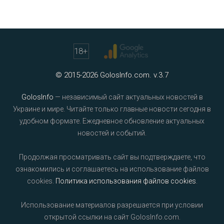
18
+
© 2015-2026 GolosInfo.com. v.3.7
GolosInfo
— независимый сайт актуальных новостей в
Украине и мире. Читайте только главные новости сегодня в
удобном формате. Ежедневное обновление актуальных
новостей и событий.
Продолжая просматривать сайт вы подтверждаете, что
ознакомились и соглашаетесь на использование файлов
cookies.
Политика использования файлов cookies
.
Использование материалов разрешается при условии
открытой ссылки на сайт GolosInfo.com.