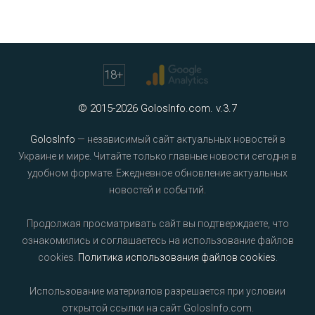
18
+
© 2015-2026 GolosInfo.com. v.3.7
GolosInfo
— независимый сайт актуальных новостей в
Украине и мире. Читайте только главные новости сегодня в
удобном формате. Ежедневное обновление актуальных
новостей и событий.
Продолжая просматривать сайт вы подтверждаете, что
ознакомились и соглашаетесь на использование файлов
cookies.
Политика использования файлов cookies
.
Использование материалов разрешается при условии
открытой ссылки на сайт GolosInfo.com.