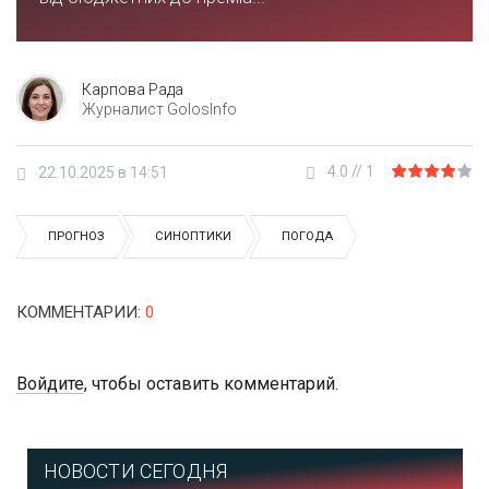
Карпова Рада
Журналист GolosInfo
4.0
//
1
22.10.2025 в 14:51
ПРОГНОЗ
СИНОПТИКИ
ПОГОДА
КОММЕНТАРИИ
:
0
Войдите
, чтобы оставить комментарий.
НОВОСТИ СЕГОДНЯ