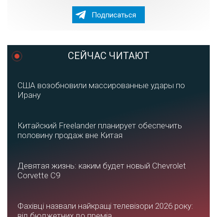
Подписаться
СЕЙЧАС ЧИТАЮТ
США возобновили массированные удары по
Ирану
Китайский Freelander планирует обеспечить
половину продаж вне Китая
Девятая жизнь: каким будет новый Chevrolet
Corvette C9
Фахівці назвали найкращі телевізори 2026 року:
від бюджетних до преміа...