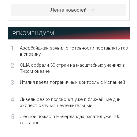
Лента новостей
РЕКОМЕНДУЕМ
1
Азербайджан заявил о готовности поставлять газ
в Украину
2
США собрали 30 стран на масштабных учениях в
Тихом океане
3
Италия ввела пограничный контроль с Испанией
4
Дизель резко подскочит уже в ближайшие дни:
эксперт озвучил неутешительный ...
5
Лесной пожар в Нидерландах охватил уже 100
гектаров