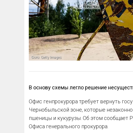
Фото: Getty Images
В основу схемы легло решение несущес
Офис генпрокурора требует вернуть госу
Чернобыльской зоне, которые незаконн
пшеницы и кукурузы. Об этом сообщает Р
Офиса генерального прокурора.