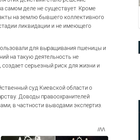
на самом деле не существует. Кроме
сакты на землю бывшего коллективного
 стадии ликвидации и не имеющего
спользовали для выращивания пшеницы и
ний на такую деятельность не
, создает серьезный риск для жизни и
йственный суд Киевской области о
арству. Доводы правоохранителей
ми, в частности выводами экспертиз.