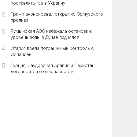
поставлять газ в Украину
2
Трамп анонсировал открытие Ормузского
пролива
3
Румынская АЭС избежала остановки:
уровень воды в Дунае поднялся
4
Италия ввела пограничный контроль с
Испанией
5
Турция, Саудовская Аравия и Пакистан
договорятся о безопасности