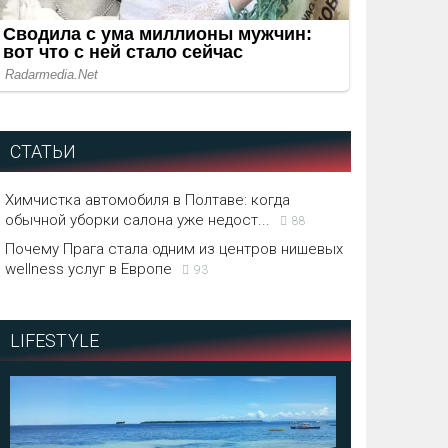
СТАТЬИ
Химчистка автомобиля в Полтаве: когда
обычной уборки салона уже недост...
88
Почему Прага стала одним из центров нишевых
wellness услуг в Европе
93
LIFESTYLE