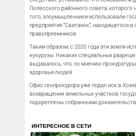
Полесского районного совета, которого 
того, злоумышленники использовали го
предприятия "Свитанок", находящегося в
правопреемников.
Таким образом, с 2020 года эти земли и
кукурузы. Никаких специальных разреше
выдавалось, что, по мнению прокуратуры
здоровья людей.
Офис генпрокурора уже подал иск в Хозя
возвращении земельных участков госуд
подкреплены собранными доказательства