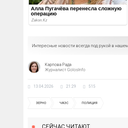
Интересные новости всегда под рукой в нашем
Карпова Рада
Журналист GolosInfo
13.04.2026
21:29
515
ЗЕРНО
ЧАЭС
ПОЛИЦИЯ
СЕЙЧАС ЧИТАЮТ