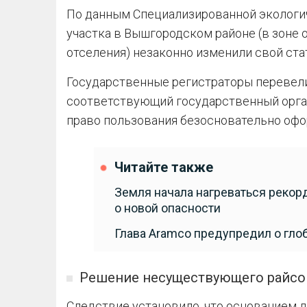
По данным Специализированной экологи
участка в Вышгородском районе (в зоне 
отселения) незаконно изменили свой ста
Государственные регистраторы перевели
соответствующий государственный орган
право пользования безосновательно офо
Читайте также
Земля начала нагреваться реко
о новой опасности
Глава Aramco предупредил о гло
Решение несуществующего райсо
Следствие установило, что основанием д