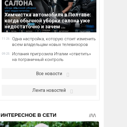
Химчистка автомобиля в Полтаве:
когда обычной уборки салона уже
недостаточно и зачем ...
Одна настройка, которую стоит изменить
11:26
всем владельцам новых телевизоров
Испания пригрозила Италии «ответить»
09:25
на пограничный контроль
Все новости
Лента новостей