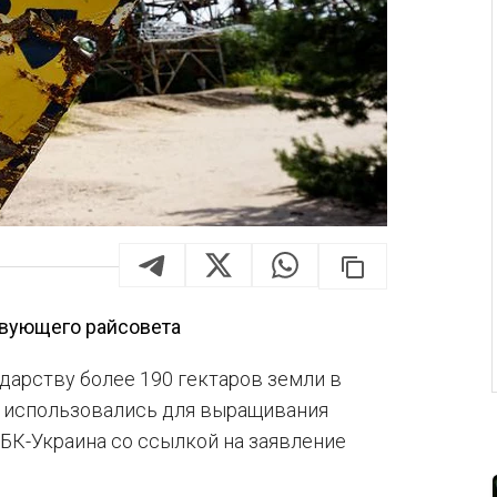
твующего райсовета
дарству более 190 гектаров земли в
о использовались для выращивания
БК-Украина со ссылкой на заявление