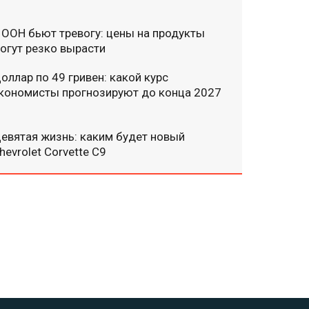
 ООН бьют тревогу: цены на продукты
огут резко вырасти
оллар по 49 гривен: какой курс
кономисты прогнозируют до конца 2027
евятая жизнь: каким будет новый
hevrolet Corvette C9