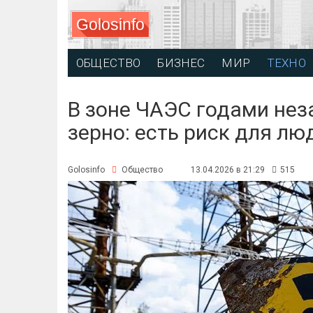
Golosinfo
ОБЩЕСТВО
БИЗНЕС
МИР
ТЕХНО
В зоне ЧАЭС годами не
зерно: есть риск для лю
Golosinfo
Общество
13.04.2026 в 21:29
515