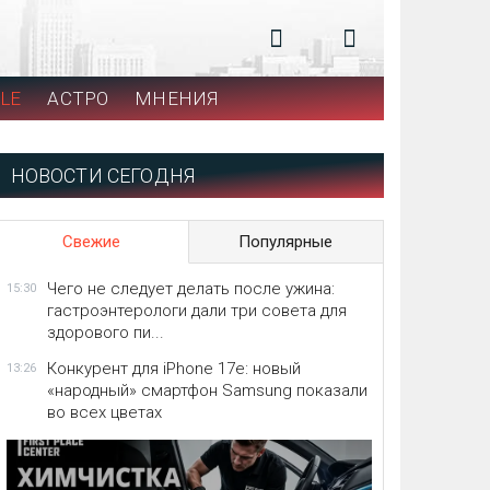
LE
АСТРО
МНЕНИЯ
НОВОСТИ СЕГОДНЯ
Свежие
Популярные
Чего не следует делать после ужина:
15:30
гастроэнтерологи дали три совета для
здорового пи...
Конкурент для iPhone 17e: новый
13:26
«народный» смартфон Samsung показали
во всех цветах